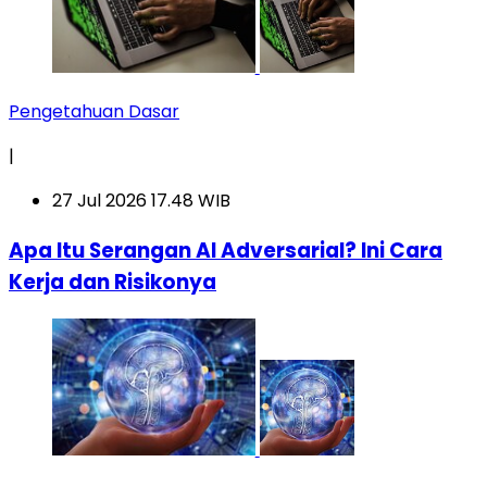
Pengetahuan Dasar
|
27 Jul 2026 17.48 WIB
Apa Itu Serangan AI Adversarial? Ini Cara
Kerja dan Risikonya