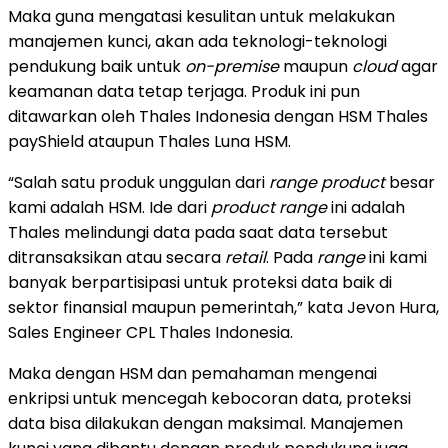
Maka guna mengatasi kesulitan untuk melakukan
manajemen kunci, akan ada teknologi-teknologi
pendukung baik untuk
on-premise
maupun
cloud
agar
keamanan data tetap terjaga. Produk ini pun
ditawarkan oleh Thales Indonesia dengan HSM Thales
payShield ataupun Thales Luna HSM.
“Salah satu produk unggulan dari
range product
besar
kami adalah HSM. Ide dari
product range
ini adalah
Thales melindungi data pada saat data tersebut
ditransaksikan atau secara
retail
. Pada
range
ini kami
banyak berpartisipasi untuk proteksi data baik di
sektor finansial maupun pemerintah,” kata Jevon Hura,
Sales Engineer CPL Thales Indonesia.
Maka dengan HSM dan pemahaman mengenai
enkripsi untuk mencegah kebocoran data, proteksi
data bisa dilakukan dengan maksimal. Manajemen