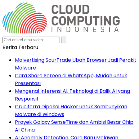
Berita Terbaru
Malvertising SourTrade Ubah Browser Jadi Perakit
Malware
Cara Share Screen di WhatsApp, Mudah untuk
Presentasi
Mengenal Inferensi AI, Teknologi di Balik AI yang
Responsif
Cruciferra Dipakai Hacker untuk Sembunyikan
Malware di Windows
Proyek Galaxy SenseTime dan Ambisi Besar Chip
AI China
AI Anomaly Detection, Cara Baru Melawan