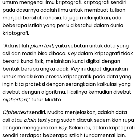
umum mengenai ilmu kriptografi. Kriptografi sendiri
pada dasarnya adalah ilmu untuk membuat tulisan
menjadi bersifat rahasia. Ia juga melanjutkan, ada
beberapa istilah yang perlu diketahui dalam dunia
kriptografi.
“Ada istilah
plain text
, yaitu sebutan untuk data yang
asli dan masih bisa dibaca.
Key
dalam kriptografi tidak
berarti kunci fisik, melainkan kunci digital dengan
bentuk berupa angka acak.
Key
ini dapat digunakan
untuk melakukan proses kriptografik pada data yang
ingin kita proteksi dengan serangkaian kalkulasi yang
disebut dengan algoritma. Hasilnya kemudian disebut
ciphertext
,” tutur Mudito.
Ciphertext
sendiri, Mudito menjelaskan, adalah data
asli atau
plain text
yang sudah diacak sedemikian rupa
dengan menggunakan
key
. Selain itu, dalam kriptografi
sendiri terdapat beberapa istilah fundamental lain,