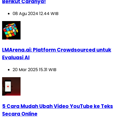
Berikut Caranya!
08 Agu 2024 12.44 WIB
LMArena.ai: Platform Crowdsourced untuk
Evaluasi AI
20 Mar 2025 15.31 WIB
5 Cara Mudah Ubah Video YouTube ke Teks
Secara Online