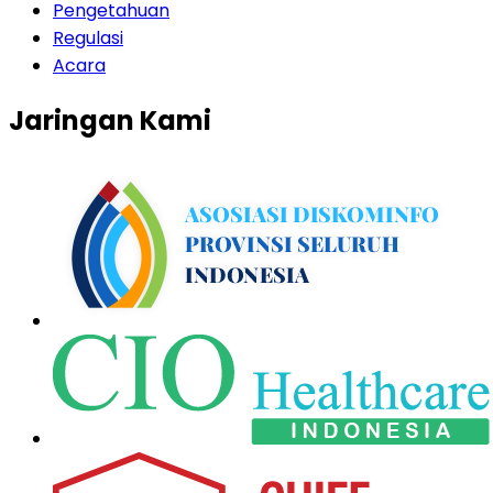
Pengetahuan
Regulasi
Acara
Jaringan Kami