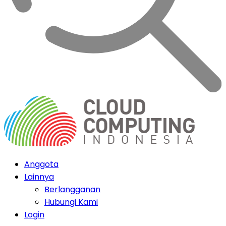
Anggota
Lainnya
Berlangganan
Hubungi Kami
Login