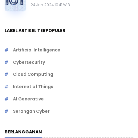
24 Jan 2024 10.41 WIB
LABEL ARTIKEL TERPOPULER
Artificial Intelligence
Cybersecurity
Cloud Computing
Internet of Things
AI Generative
Serangan Cyber
BERLANGGANAN