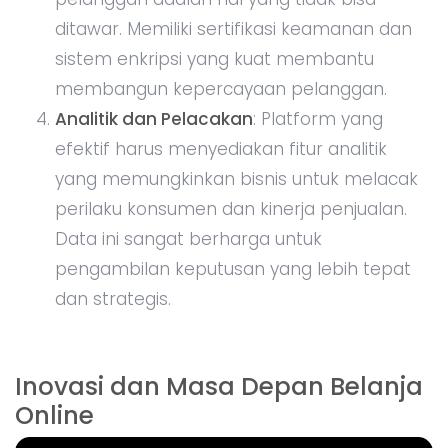
ditawar. Memiliki sertifikasi keamanan dan
sistem enkripsi yang kuat membantu
membangun kepercayaan pelanggan.
Analitik dan Pelacakan
: Platform yang
efektif harus menyediakan fitur analitik
yang memungkinkan bisnis untuk melacak
perilaku konsumen dan kinerja penjualan.
Data ini sangat berharga untuk
pengambilan keputusan yang lebih tepat
dan strategis.
Inovasi dan Masa Depan Belanja
Online