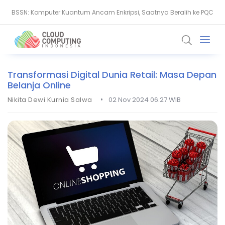
BSSN: Komputer Kuantum Ancam Enkripsi, Saatnya Beralih ke PQC
Serangan Siber Terkoordinasi Ganggu Layanan Air di Minnesota
Transformasi Digital Dunia Retail: Masa Depan
Belanja Online
•
Nikita Dewi Kurnia Salwa
02 Nov 2024 06.27 WIB