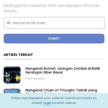
Berlangganan newsletter kami dan dapatkan informasi
terbaru.
SUBMIT
ARTIKEL TERKAIT
Mengenal Botnet, Jaringan Zombie di Balik
Serangan Siber Besar
4 hari yang lalu
Mengenal Chain of Thought, Teknik yang
Bikin AI Lebih Akurat
Untuk mendapatkan poin setelah membaca berita ini,
29 Jul 2026 15.27 WIB
silakan
login
terlebih dahulu.