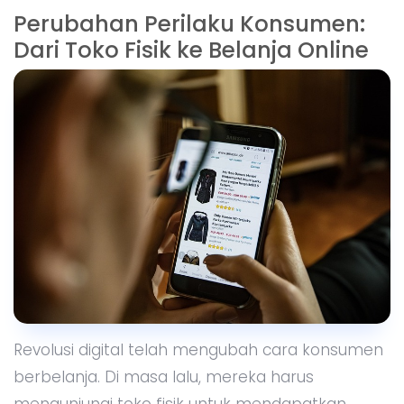
Perubahan Perilaku Konsumen:
Dari Toko Fisik ke Belanja Online
Revolusi digital telah mengubah cara konsumen
berbelanja. Di masa lalu, mereka harus