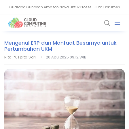
Guardoc Gunakan Amazon Nova untuk Proses 1 Juta Dokumen
BSI Ungkap Kunci Bangun Kepercayaan Lewat Keamanan Data
Klinis
Mengenal ERP dan Manfaat Besarnya untuk
Pertumbuhan UKM
•
Rita Puspita Sari
20 Agu 2025 09.12 WIB