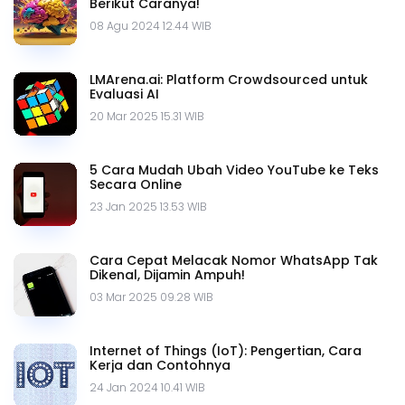
Berikut Caranya!
08 Agu 2024 12.44 WIB
LMArena.ai: Platform Crowdsourced untuk
Evaluasi AI
20 Mar 2025 15.31 WIB
5 Cara Mudah Ubah Video YouTube ke Teks
Secara Online
23 Jan 2025 13.53 WIB
Cara Cepat Melacak Nomor WhatsApp Tak
Dikenal, Dijamin Ampuh!
03 Mar 2025 09.28 WIB
Internet of Things (IoT): Pengertian, Cara
Kerja dan Contohnya
24 Jan 2024 10.41 WIB