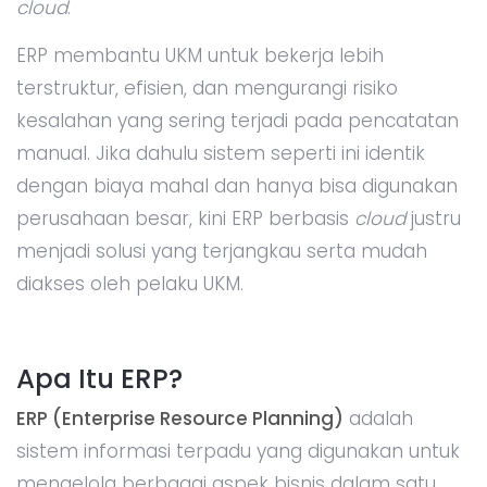
cloud
.
ERP membantu UKM untuk bekerja lebih
terstruktur, efisien, dan mengurangi risiko
kesalahan yang sering terjadi pada pencatatan
manual. Jika dahulu sistem seperti ini identik
dengan biaya mahal dan hanya bisa digunakan
perusahaan besar, kini ERP berbasis
cloud
justru
menjadi solusi yang terjangkau serta mudah
diakses oleh pelaku UKM.
Apa Itu ERP?
ERP (Enterprise Resource Planning)
adalah
sistem informasi terpadu yang digunakan untuk
mengelola berbagai aspek bisnis dalam satu