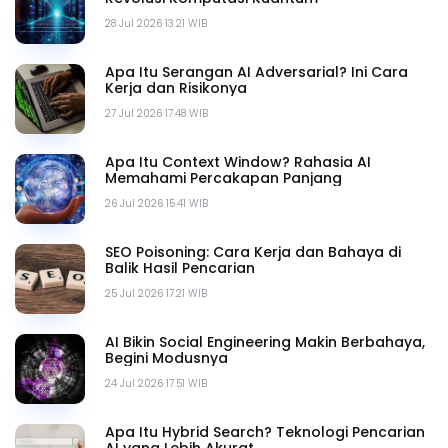
28 Jul 2026 13.21 WIB
Apa Itu Serangan AI Adversarial? Ini Cara
Kerja dan Risikonya
27 Jul 2026 17.48 WIB
Apa Itu Context Window? Rahasia AI
Memahami Percakapan Panjang
26 Jul 2026 15.41 WIB
SEO Poisoning: Cara Kerja dan Bahaya di
Balik Hasil Pencarian
25 Jul 2026 17.21 WIB
AI Bikin Social Engineering Makin Berbahaya,
Begini Modusnya
24 Jul 2026 17.51 WIB
Apa Itu Hybrid Search? Teknologi Pencarian
AI yang Lebih Akurat