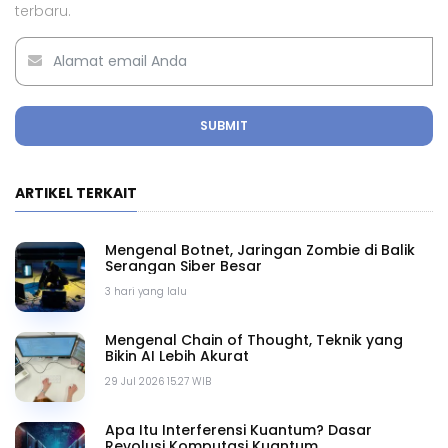
terbaru.
SUBMIT
ARTIKEL TERKAIT
Mengenal Botnet, Jaringan Zombie di Balik
Serangan Siber Besar
3 hari yang lalu
Mengenal Chain of Thought, Teknik yang
Bikin AI Lebih Akurat
29 Jul 2026 15.27 WIB
Apa Itu Interferensi Kuantum? Dasar
Revolusi Komputasi Kuantum