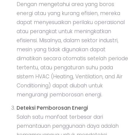
Dengan mengetahui area yang boros
energi atau yang kurang efisien, mereka
dapat menyesuaikan perilaku operasional
atau perangkat untuk meningkatkan
efisiensi. Misalnya, dalam sektor industri,
mesin yang tidak digunakan dapat
dimatikan secara otomatis setelah periode
tertentu, atau pengaturan suhu pada
sistem HVAC (Heating, Ventilation, and Air
Conditioning) dapat diubah untuk
mengurangi pemborosan energi.
Deteksi Pemborosan Energi
Salah satu manfaat terbesar dari
pemantauan penggunaan daya adalah