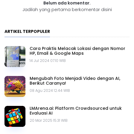
Belum ada komentar.
Jadilah yang pertama berkomentar disini
ARTIKEL TERPOPULER
Cara Praktis Melacak Lokasi dengan Nomor
HP, Email & Google Maps
14 Jul 2024 07.10 WIB
Mengubah Foto Menjadi Video dengan AI,
Berikut Caranya!
08 Agu 2024 12.44 WIB
LMArena.ai: Platform Crowdsourced untuk
Evaluasi AI
20 Mar 2025 15.31 WIB