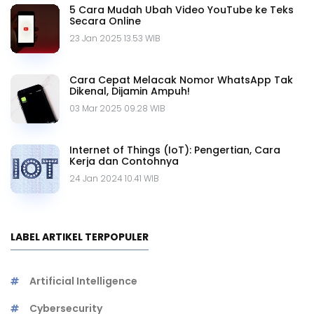
5 Cara Mudah Ubah Video YouTube ke Teks
Secara Online
23 Jan 2025 13.53 WIB
Cara Cepat Melacak Nomor WhatsApp Tak
Dikenal, Dijamin Ampuh!
03 Mar 2025 09.28 WIB
Internet of Things (IoT): Pengertian, Cara
Kerja dan Contohnya
24 Jan 2024 10.41 WIB
LABEL ARTIKEL TERPOPULER
Artificial Intelligence
Cybersecurity