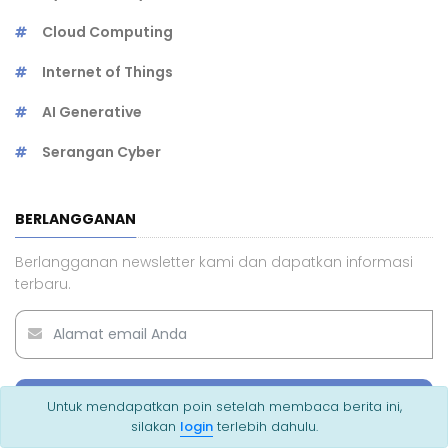
Cloud Computing
Internet of Things
AI Generative
Serangan Cyber
BERLANGGANAN
Berlangganan newsletter kami dan dapatkan informasi
terbaru.
SUBMIT
Untuk mendapatkan poin setelah membaca berita ini,
silakan
login
terlebih dahulu.