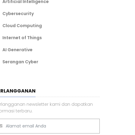
Artificial Intelligence
Cybersecurity
Cloud Computing
Internet of Things
AI Generative
Serangan Cyber
ERLANGGANAN
rlangganan newsletter kami dan dapatkan
formasi terbaru.