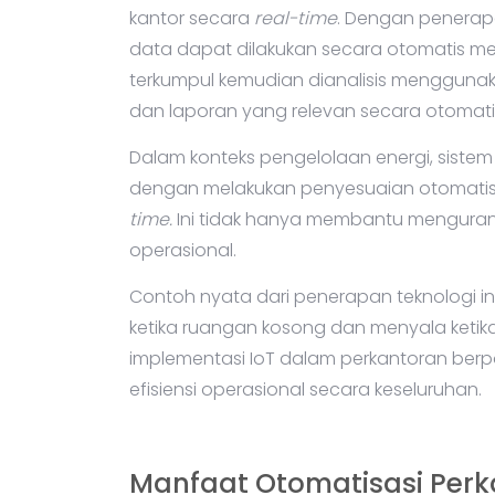
kantor secara
real-time
. Dengan penerapa
data dapat dilakukan secara otomatis mel
terkumpul kemudian dianalisis mengguna
dan laporan yang relevan secara otomati
Dalam konteks pengelolaan energi, sist
dengan melakukan penyesuaian otomatis
time.
Ini tidak hanya membantu menguran
operasional.
Contoh nyata dari penerapan teknologi in
ketika ruangan kosong dan menyala ketika
implementasi IoT dalam perkantoran berpo
efisiensi operasional secara keseluruhan.
Manfaat Otomatisasi Perk