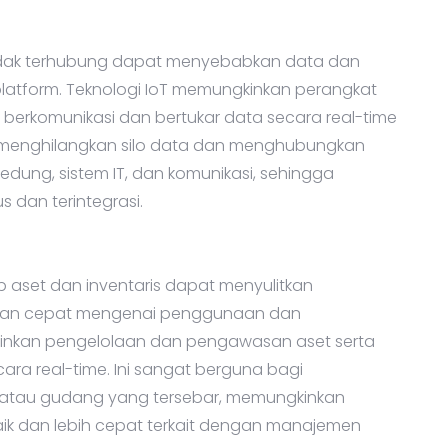
tidak terhubung dapat menyebabkan data dan
 platform. Teknologi IoT memungkinkan perangkat
 berkomunikasi dan bertukar data secara real-time
pat menghilangkan silo data dan menghubungkan
edung, sistem IT, dan komunikasi, sehingga
s dan terintegrasi.
ap aset dan inventaris dapat menyulitkan
an cepat mengenai penggunaan dan
kinkan pengelolaan dan pengawasan aset serta
cara real-time. Ini sangat berguna bagi
tau gudang yang tersebar, memungkinkan
ik dan lebih cepat terkait dengan manajemen