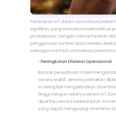
Penerapan IoT dalam otomatisasi perka
signifikan, yang semuanya berkontribusi 
produktivitas. Dengan memanfaatkan dat
penggunaan sumber daya mereka. Berikut
berbagai manfaat otomatisasi perkanto
Peningkatan Efisiensi Operasional
Banyak perusahaan masih mengandalk
secara reaktif, dimana perbaikan dila
ini sering kali mengakibatkan downt
tinggi. Dengan adanya sensor IoT, kond
dipantau secara berkelanjutan. Ini m
yang dapat mengurangi downtime dan 