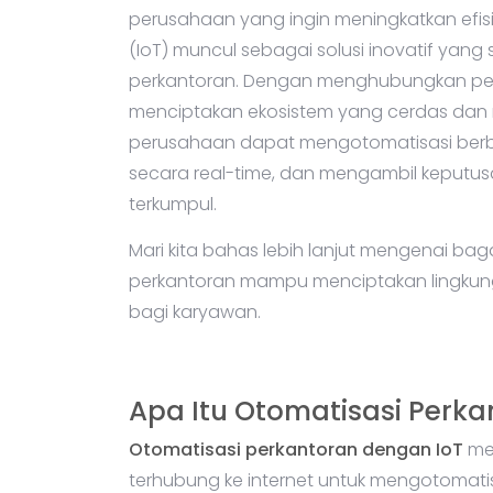
perusahaan yang ingin meningkatkan efisie
(IoT) muncul sebagai solusi inovatif yang
perkantoran. Dengan menghubungkan peran
menciptakan ekosistem yang cerdas dan res
perusahaan dapat mengotomatisasi berba
secara real-time, dan mengambil keputus
terkumpul.
Mari kita bahas lebih lanjut mengenai b
perkantoran mampu menciptakan lingkunga
bagi karyawan.
Apa Itu Otomatisasi Perka
Otomatisasi perkantoran dengan IoT
mer
terhubung ke internet untuk mengotomati