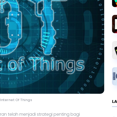
i Internet Of Things
LA
toran telah menjadi strategi penting bagi