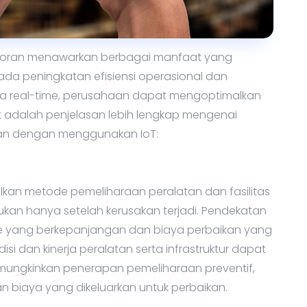
ntoran menawarkan berbagai manfaat yang
pada peningkatan efisiensi operasional dan
a real-time, perusahaan dapat mengoptimalkan
 adalah penjelasan lebih lengkap mengenai
ran dengan menggunakan IoT:
an metode pemeliharaan peralatan dan fasilitas
kukan hanya setelah kerusakan terjadi. Pendekatan
ime yang berkepanjangan dan biaya perbaikan yang
isi dan kinerja peralatan serta infrastruktur dapat
emungkinkan penerapan pemeliharaan preventif,
biaya yang dikeluarkan untuk perbaikan.