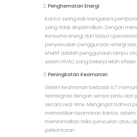
Penghematan Energi
Kantor sering kali mengalami pembor
yang tidak dioptimalkan. Dengan mene
konsumsi energi dan biaya operasion
penyesuaian penggunaan energi ses
efektif adalah penggunaan lampu otom
sistem HVAC yang bekerja lebih efisi
Peningkatan Keamanan
Sistem keamanan berbasis IoT memu
terintegrasi dengan sensor pintu dan
secara real-time. Mengingat bahwa pe
memastikan keamanan kantor, sistem i
meminimalkan risiko pencurian atau aks
perkantoran.