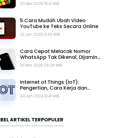
20 Mar 2025 15.31 WIB
5 Cara Mudah Ubah Video
YouTube ke Teks Secara Online
23 Jan 2025 13.53 WIB
Cara Cepat Melacak Nomor
WhatsApp Tak Dikenal, Dijamin
Ampuh!
03 Mar 2025 09.28 WIB
Internet of Things (IoT):
Pengertian, Cara Kerja dan
Contohnya
24 Jan 2024 10.41 WIB
BEL ARTIKEL TERPOPULER