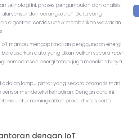
n teknologi ini, proses pengumpulan dan analisis
alui sensor dan perangkat IoT. Data yang
kan algoritma cerdas untuk memberikan wawasan
s.
em IoT mampu mengoptimalkan penggunaan energi
 berdasarkan data yang dikumpulkan secara
real-
gi pemborosan energi tetapi juga menekan biaya
i adalah lampu pintar yang secara otomatis mati
 sensor mendeteksi kehadiran. Dengan cara ini,
tensi untuk meningkatkan produktivitas serta
antoran dengan IoT