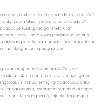
osan energi akibat pencahayaan dan sistem HVAC
rapkan otomatisasi perkantoran berbasis IoT,
al dapat berkurang dengan melakukan
uai kebutuhan. Contoh yang sederhana namun
atis yang mati ketika ruangan tidak terpakai dan
en sesuai dengan pola penggunaan.
ngkinkan penggunaan kamera CCTV yang
 jendela untuk memantau aktivitas mencurigakan
ngawasan manual sering kali tidak cukup untuk
ni sangat penting. Penerapan teknologi ini dapat
es tanpa izin yang sering terjadi di lingkungan