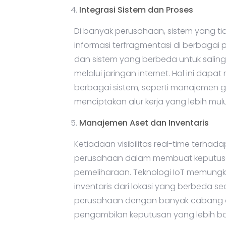
Integrasi Sistem dan Proses
Di banyak perusahaan, sistem yang 
informasi terfragmentasi di berbagai
dan sistem yang berbeda untuk saling
melalui jaringan internet. Hal ini da
berbagai sistem, seperti manajemen g
menciptakan alur kerja yang lebih mulu
Manajemen Aset dan Inventaris
Ketiadaan visibilitas real-time terhad
perusahaan dalam membuat keputus
pemeliharaan. Teknologi IoT memung
inventaris dari lokasi yang berbeda se
perusahaan dengan banyak cabang a
pengambilan keputusan yang lebih ba