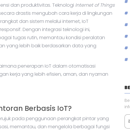
nsi dan produktivitas. Teknologi
Internet of Things
 secara drastis mengubah cara kerja di lingkungan
gkat dan sistem melalui internet, IoT
ponsif. Dengan integrasi teknologi ini,
gai tugas rutin, memantau kondisi peralatan
an yang lebih baik berdasarkan data yang
agaimana penerapan IoT dalam otomatisasi
n kerja yang lebih efisien, aman, dan nyaman
B
Be
ntoran Berbasis IoT?
in
ujuk pada penggunaan perangkat pintar yang
sasi, memantau, dan mengelola berbagai fungsi