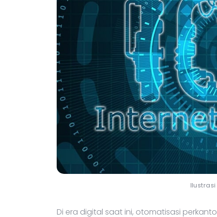
Ilustras
Di era digital saat ini, otomatisasi perkan