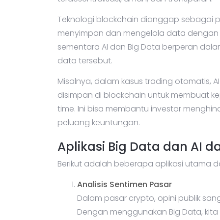
Teknologi blockchain dianggap sebagai 
menyimpan dan mengelola data dengan c
sementara AI dan Big Data berperan dal
data tersebut.
Misalnya, dalam kasus trading otomatis,
disimpan di blockchain untuk membuat ke
time. Ini bisa membantu investor menghi
peluang keuntungan.
Aplikasi Big Data dan AI 
Berikut adalah beberapa aplikasi utama da
Analisis Sentimen Pasar
Dalam pasar crypto, opini publik san
Dengan menggunakan Big Data, kita