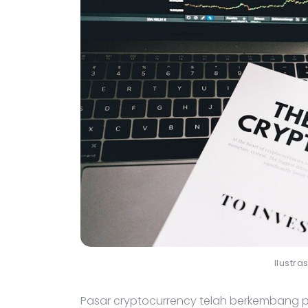
Ilustra
Pasar cryptocurrency telah berkembang p