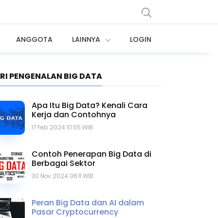
ANGGOTA
LAINNYA
LOGIN
ERI PENGENALAN BIG DATA
Apa Itu Big Data? Kenali Cara
Kerja dan Contohnya
17 Feb 2024 10.55 WIB
Contoh Penerapan Big Data di
Berbagai Sektor
30 Nov 2024 06.11 WIB
Peran Big Data dan AI dalam
Pasar Cryptocurrency