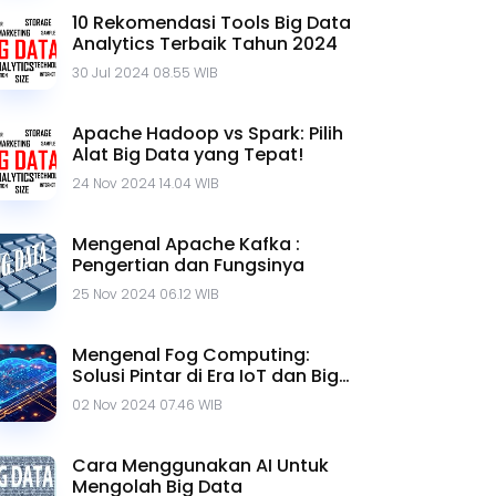
10 Rekomendasi Tools Big Data
Analytics Terbaik Tahun 2024
30 Jul 2024 08.55 WIB
Apache Hadoop vs Spark: Pilih
Alat Big Data yang Tepat!
24 Nov 2024 14.04 WIB
Mengenal Apache Kafka :
Pengertian dan Fungsinya
25 Nov 2024 06.12 WIB
Mengenal Fog Computing:
Solusi Pintar di Era IoT dan Big
Data
02 Nov 2024 07.46 WIB
Cara Menggunakan AI Untuk
Mengolah Big Data