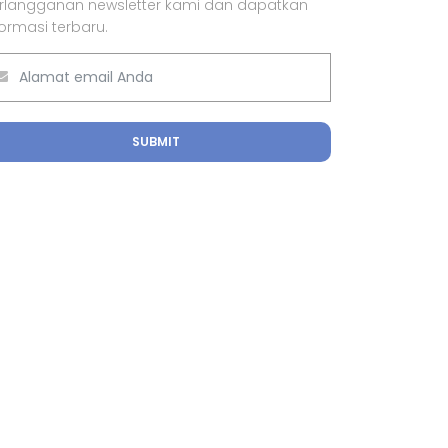
rlangganan newsletter kami dan dapatkan
formasi terbaru.
SUBMIT