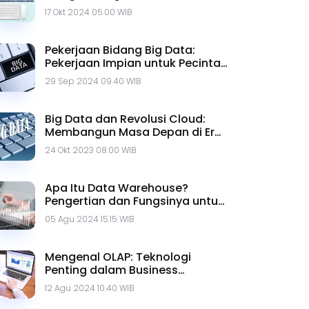
17 Okt 2024 05.00 WIB
Pekerjaan Bidang Big Data:
Pekerjaan Impian untuk Pecinta
Data
29 Sep 2024 09.40 WIB
Big Data dan Revolusi Cloud:
Membangun Masa Depan di Era
Digital
24 Okt 2023 08.00 WIB
Apa Itu Data Warehouse?
Pengertian dan Fungsinya untuk
Perusahaan
05 Agu 2024 15.15 WIB
Mengenal OLAP: Teknologi
Penting dalam Business
Intelligence
12 Agu 2024 10.40 WIB