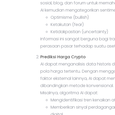
sosial, blog, dan forum untuk memah
AI kemudian mengategorikan sentimen
Optimisme (bullish)
Ketakutan (fear)
Ketidakpastian (uncertainty)
Informasi ini sangat berguna bagi t
perasaan pasar terhadap suatu aset
Prediksi Harga Crypto
AI dapat menganalisis data historis 
pola harga tertentu. Dengan mengg
faktor eksternal lainnya, AI dapat m
dibandingkan metode konvensional.
Misalnya, algoritma AI dapat:
Mengidentifikasi tren kenaikan 
Memberikan sinyal perdagangan
digital