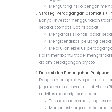
Mengurangi risiko dengan membe
Strategi Perdagangan Otomatis (Tr
Banyak investor menggunakan tradin
secara otomatis. Bot ini dapat:
Menganalisis kondisi pasar seca
Mengidentifikasi peluang perd
Melakukan eksekusi perdaganga
Hal ini membantu trader menghindari
dalam perdagangan crypto.
Deteksi dan Pencegahan Penipuan
Dengan meningkatnya popularitas cr
juga semakin banyak terjadi. AI dan
aktivitas mencurigakan seperti:
Transaksi abnormal yang bisa 
Manipulasi harga oleh kelompok