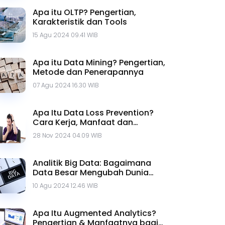
Apa itu OLTP? Pengertian,
Karakteristik dan Tools
15 Agu 2024 09.41 WIB
Apa itu Data Mining? Pengertian,
Metode dan Penerapannya
07 Agu 2024 16.30 WIB
Apa Itu Data Loss Prevention?
Cara Kerja, Manfaat dan
Jenisnya
28 Nov 2024 04.09 WIB
Analitik Big Data: Bagaimana
Data Besar Mengubah Dunia
Bisnis
10 Agu 2024 12.46 WIB
Apa Itu Augmented Analytics?
Pengertian & Manfaatnya bagi