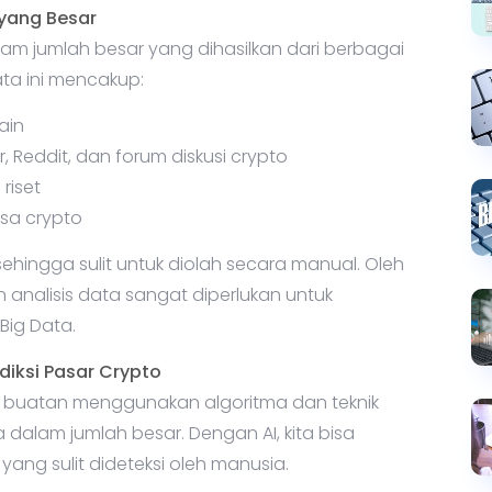
 yang Besar
am jumlah besar yang dihasilkan dari berbagai
ta ini mencakup:
ain
er, Reddit, dan forum diskusi crypto
riset
sa crypto
sehingga sulit untuk diolah secara manual. Oleh
 analisis data sangat diperlukan untuk
Big Data.
iksi Pasar Crypto
n buatan menggunakan algoritma dan teknik
dalam jumlah besar. Dengan AI, kita bisa
yang sulit dideteksi oleh manusia.