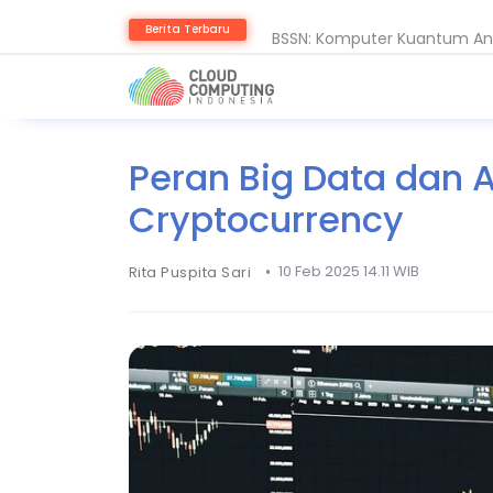
BSSN: Komputer Kuantum Anc
Berita Terbaru
Serangan Siber Terkoordinas
Peran Big Data dan 
Cryptocurrency
•
10 Feb 2025 14.11 WIB
Rita Puspita Sari