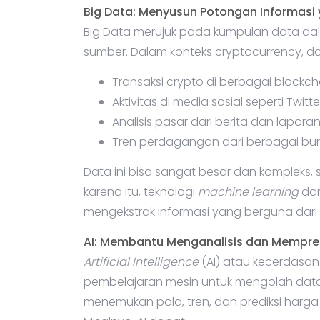
Big Data: Menyusun Potongan Informasi
Big Data merujuk pada kumpulan data dal
sumber. Dalam konteks cryptocurrency, da
Transaksi crypto di berbagai blockch
Aktivitas di media sosial seperti Twitt
Analisis pasar dari berita dan laporan 
Tren perdagangan dari berbagai bur
Data ini bisa sangat besar dan kompleks, 
karena itu, teknologi
machine learning
dan
mengekstrak informasi yang berguna dari 
AI: Membantu Menganalisis dan Mempred
Artificial Intelligence
(AI) atau kecerdasa
pembelajaran mesin untuk mengolah data 
menemukan pola, tren, dan prediksi harga 