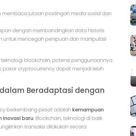
n membaca jutaan postingan media sosial dan
depan dengan membandingkan data historis
 untuk mencegah penipuan dan manipulasi
 teknologi blockchain, potensi penggunaannya
i, pasar cryptocurrency dapat menjadi lebih
 dalam Beradaptasi dengan
ncy berkembang pesat adalah
kemampuan
 inovasi baru
. Blockchain, teknologi di balik
ngkinkan transaksi dilakukan secara