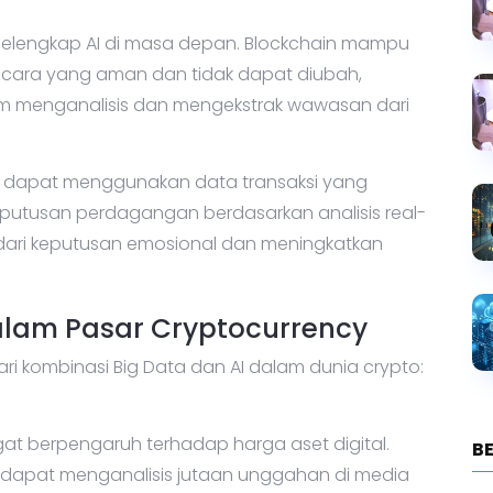
pelengkap AI di masa depan. Blockchain mampu
ara yang aman dan tidak dapat diubah,
am menganalisis dan mengekstrak wawasan dari
 AI dapat menggunakan data transaksi yang
putusan perdagangan berdasarkan analisis real-
ndari keputusan emosional dan meningkatkan
dalam Pasar Cryptocurrency
ri kombinasi Big Data dan AI dalam dunia crypto:
gat berpengaruh terhadap harga aset digital.
B
 dapat menganalisis jutaan unggahan di media