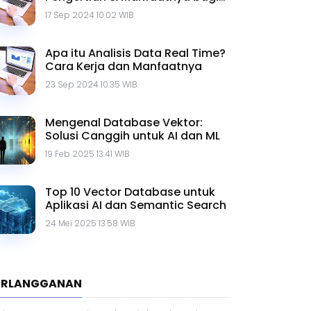
Bisnis
17 Sep 2024 10.02 WIB
Apa itu Analisis Data Real Time?
Cara Kerja dan Manfaatnya
23 Sep 2024 10.35 WIB
Mengenal Database Vektor:
Solusi Canggih untuk AI dan ML
19 Feb 2025 13.41 WIB
Top 10 Vector Database untuk
Aplikasi AI dan Semantic Search
24 Mei 2025 13.58 WIB
ERLANGGANAN