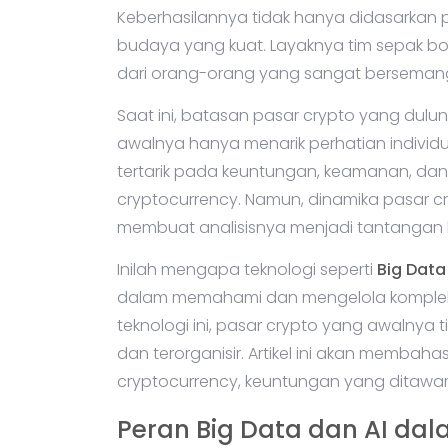
Keberhasilannya tidak hanya didasarkan pa
budaya yang kuat. Layaknya tim sepak bol
dari orang-orang yang sangat bersemangat
Saat ini, batasan pasar crypto yang duluny
awalnya hanya menarik perhatian individu kin
tertarik pada keuntungan, keamanan, dan 
cryptocurrency. Namun, dinamika pasar cr
membuat analisisnya menjadi tantangan 
Inilah mengapa teknologi seperti
Big Data
dalam memahami dan mengelola komplek
teknologi ini, pasar crypto yang awalnya t
dan terorganisir. Artikel ini akan membah
cryptocurrency, keuntungan yang ditawark
Peran Big Data dan AI da