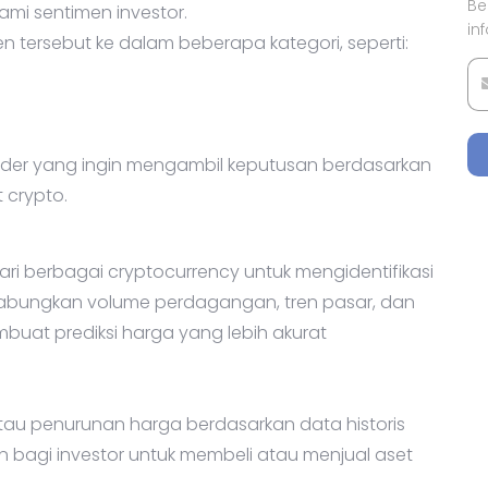
Be
ami sentimen investor.
in
 tersebut ke dalam beberapa kategori, seperti:
rader yang ingin mengambil keputusan berdasarkan
 crypto.
dari berbagai cryptocurrency untuk mengidentifikasi
abungkan volume perdagangan, tren pasar, dan
embuat prediksi harga yang lebih akurat
atau penurunan harga berdasarkan data historis
 bagi investor untuk membeli atau menjual aset