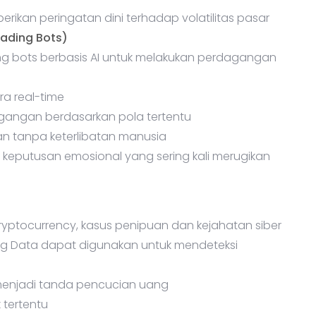
rikan peringatan dini terhadap volatilitas pasar
ading Bots)
g bots berbasis AI untuk melakukan perdagangan
ra real-time
agangan berdasarkan pola tertentu
n tanpa keterlibatan manusia
 keputusan emosional yang sering kali merugikan
yptocurrency, kasus penipuan dan kejahatan siber
 Big Data dapat digunakan untuk mendeteksi
menjadi tanda pencucian uang
 tertentu