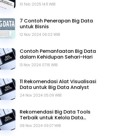
10 Feb 2025 14.11 WIB
7 Contoh Penerapan Big Data
untuk Bisnis
12 Nov 2024 06.02 WIB
Contoh Pemanfaatan Big Data
dalam Kehidupan Sehari-Hari
13 Nov 2024 07.16 WIB
11 Rekomendasi Alat Visualisasi
Data untuk Big Data Analyst
24 Nov 2024 05.09 WIB
Rekomendasi Big Data Tools
Terbaik untuk Kelola Data
Penting
08 Nov 2024 09.07 WIB