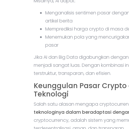
Misalnya, AI dapat:
Menganalisis sentimen pasar denga
artikel berita
Memprediksi harga crypto di masa 
Menemukan pola yang mencurigakan
pasar
Jika AI dan Big Data digabungkan dengan
menjadi sangat luas. Dengan kombinasi in
terstruktur, transparan, dan efisien.
Keunggulan Pasar Crypto
Teknologi
Salah satu alasan mengapa cryptocurre
teknologinya dalam beradaptasi dengan
cryptocurrency, adalah sistem yang memu
terdesentralisasi, aman, dan transparan.