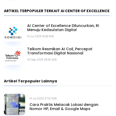
ARTIKEL TERPOPULER TERKAIT AI CENTER OF EXCELLENCE
AI Center of Excellence Diluncurkan, RI
Menuju Kedaulatan Digital
14 Jul 2025 15.28 WIB
Telkom Resmikan AI CoE, Percepat
Transformasi Digital Nasional
03 Sep 2025 08.53 WIB
Artikel Terpopuler Lainnya
14 Jul 2024 07.10 WIB
Cara Praktis Melacak Lokasi dengan
Nomor HP, Email & Google Maps