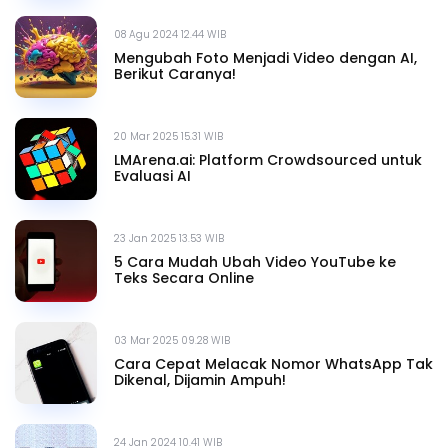
08 Agu 2024 12.44 WIB
Mengubah Foto Menjadi Video dengan AI,
Berikut Caranya!
20 Mar 2025 15.31 WIB
LMArena.ai: Platform Crowdsourced untuk
Evaluasi AI
23 Jan 2025 13.53 WIB
5 Cara Mudah Ubah Video YouTube ke
Teks Secara Online
03 Mar 2025 09.28 WIB
Cara Cepat Melacak Nomor WhatsApp Tak
Dikenal, Dijamin Ampuh!
24 Jan 2024 10.41 WIB