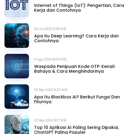
Internet of Things (IoT): Pengertian, Cara
Kerja dan Contohnya
29 Jul 2024 13.38 WIB
Apa itu Deep Learning? Cara Kerja dan
Contohnya
11 Agu 2024 16.04 WIB
Waspada Penipuan Kode OTP: Kenali
Bahaya & Cara Menghindarinya
29 Sep 2024 14.23 WIB
Apa Itu Blackbox AI? Berikut Fungsi Dan
Fiturnya
02 Mei 2024 19.17 WIB
Top 10 Aplikasi AI Paling Sering Dipakai,
ChatGPT Paling Populer