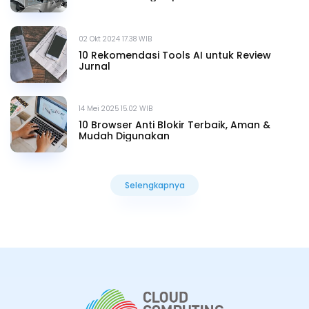
02 Okt 2024 17.38 WIB
10 Rekomendasi Tools AI untuk Review
Jurnal
14 Mei 2025 15.02 WIB
10 Browser Anti Blokir Terbaik, Aman &
Mudah Digunakan
Selengkapnya
Selengkapnya