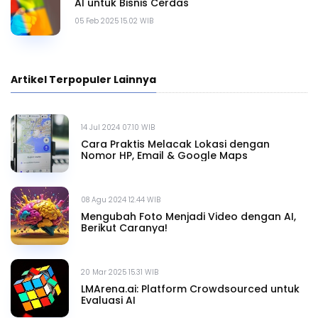
AI untuk Bisnis Cerdas
05 Feb 2025 15.02 WIB
Artikel Terpopuler Lainnya
14 Jul 2024 07.10 WIB
Cara Praktis Melacak Lokasi dengan
Nomor HP, Email & Google Maps
08 Agu 2024 12.44 WIB
Mengubah Foto Menjadi Video dengan AI,
Berikut Caranya!
20 Mar 2025 15.31 WIB
LMArena.ai: Platform Crowdsourced untuk
Evaluasi AI