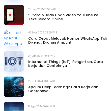
23 Jan 2025 13.53 WIB
5 Cara Mudah Ubah Video YouTube ke
Teks Secara Online
03 Mar 2025 09.28 WIB
Cara Cepat Melacak Nomor WhatsApp Tak
Dikenal, Dijamin Ampuh!
24 Jan 2024 10.41 WIB
Internet of Things (IoT): Pengertian, Cara
Kerja dan Contohnya
29 Jul 2024 13.38 WIB
Apa itu Deep Learning? Cara Kerja dan
Contohnya
11 Agu 2024 16.04 WIB