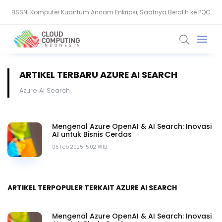
BSSN: Komputer Kuantum Ancam Enkripsi, Saatnya Beralih ke PQC
Serangan Siber Terkoordinasi Ganggu Layanan Air di Minnesota
ARTIKEL TERBARU AZURE AI SEARCH
Azure AI Search
Mengenal Azure OpenAI & AI Search: Inovasi
AI untuk Bisnis Cerdas
05 Feb 2025 15.02 WIB
ARTIKEL TERPOPULER TERKAIT AZURE AI SEARCH
Mengenal Azure OpenAI & AI Search: Inovasi