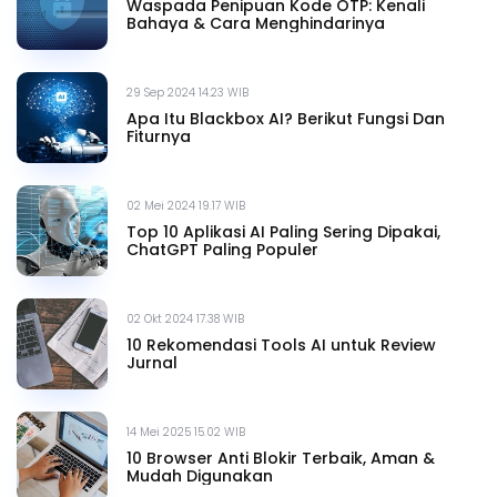
Waspada Penipuan Kode OTP: Kenali
Bahaya & Cara Menghindarinya
29 Sep 2024 14.23 WIB
Apa Itu Blackbox AI? Berikut Fungsi Dan
Fiturnya
02 Mei 2024 19.17 WIB
Top 10 Aplikasi AI Paling Sering Dipakai,
ChatGPT Paling Populer
02 Okt 2024 17.38 WIB
10 Rekomendasi Tools AI untuk Review
Jurnal
14 Mei 2025 15.02 WIB
10 Browser Anti Blokir Terbaik, Aman &
Mudah Digunakan