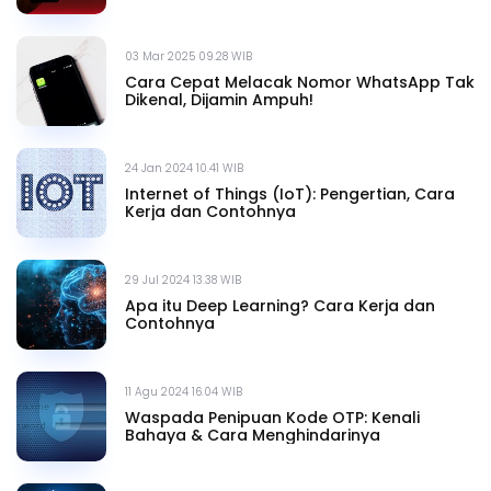
03 Mar 2025 09.28 WIB
Cara Cepat Melacak Nomor WhatsApp Tak
Dikenal, Dijamin Ampuh!
24 Jan 2024 10.41 WIB
Internet of Things (IoT): Pengertian, Cara
Kerja dan Contohnya
29 Jul 2024 13.38 WIB
Apa itu Deep Learning? Cara Kerja dan
Contohnya
11 Agu 2024 16.04 WIB
Waspada Penipuan Kode OTP: Kenali
Bahaya & Cara Menghindarinya