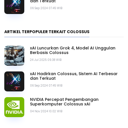
dan Terkuat
06 Sep 2024 07.45 WIB
ARTIKEL TERPOPULER TERKAIT COLOSSUS
xAI Luncurkan Grok 4, Model AI Unggulan
Berbasis Colossus
24 Jul 2025 09.38 WIB
xAI Hadirkan Colossus, Sistem AI Terbesar
dan Terkuat
06 Sep 2024 07.45 WIB
NVIDIA Percepat Pengembangan
Superkomputer Colossus xAI
04 Nov 2024 10.02 WIB