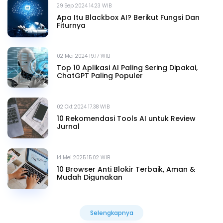
29 Sep 2024 14.23 WIB
Apa Itu Blackbox AI? Berikut Fungsi Dan
Fiturnya
02 Mei 2024 19.17 WIB
Top 10 Aplikasi AI Paling Sering Dipakai,
ChatGPT Paling Populer
02 Okt 2024 17.38 WIB
10 Rekomendasi Tools AI untuk Review
Jurnal
14 Mei 2025 15.02 WIB
10 Browser Anti Blokir Terbaik, Aman &
Mudah Digunakan
Selengkapnya
Selengkapnya