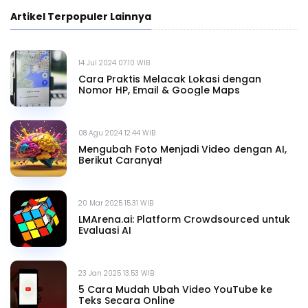
Artikel Terpopuler Lainnya
14 Jul 2024 07.10 WIB
Cara Praktis Melacak Lokasi dengan
Nomor HP, Email & Google Maps
08 Agu 2024 12.44 WIB
Mengubah Foto Menjadi Video dengan AI,
Berikut Caranya!
20 Mar 2025 15.31 WIB
LMArena.ai: Platform Crowdsourced untuk
Evaluasi AI
23 Jan 2025 13.53 WIB
5 Cara Mudah Ubah Video YouTube ke
Teks Secara Online