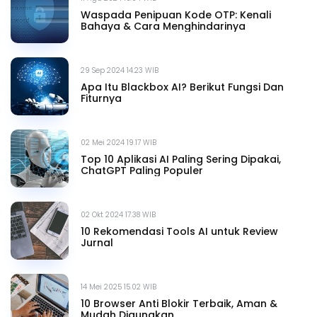
Waspada Penipuan Kode OTP: Kenali
Bahaya & Cara Menghindarinya
29 Sep 2024 14.23 WIB
Apa Itu Blackbox AI? Berikut Fungsi Dan
Fiturnya
02 Mei 2024 19.17 WIB
Top 10 Aplikasi AI Paling Sering Dipakai,
ChatGPT Paling Populer
02 Okt 2024 17.38 WIB
10 Rekomendasi Tools AI untuk Review
Jurnal
14 Mei 2025 15.02 WIB
10 Browser Anti Blokir Terbaik, Aman &
Mudah Digunakan