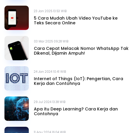
23 Jan 2025 13.53 WIB
5 Cara Mudah Ubah Video YouTube ke
Teks Secara Online
03 Mar 2025 09.28 WIB
Cara Cepat Melacak Nomor WhatsApp Tak
Dikenal, Dijamin Ampuh!
24 Jan 2024 10.41 WIB
Internet of Things (IoT): Pengertian, Cara
Kerja dan Contohnya
29 Jul 2024 13.38 WIB
Apa itu Deep Learning? Cara Kerja dan
Contohnya
11 Agu 2024 16.04 WIB