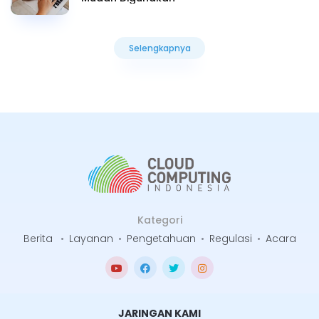
Selengkapnya
Selengkapnya
Kategori
Berita
•
Layanan
•
Pengetahuan
•
Regulasi
•
Acara
JARINGAN KAMI