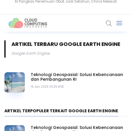
BeyondTrust Ungkap Bahaya Privileged Access bagi Perusahaan
ARTIKEL TERBARU GOOGLE EARTH ENGINE
Google Earth Engine
Teknologi Geospasial: Solusi Kebencanaan
dan Pembangunan RI
19 Jan 2025 05.35 WIB
ARTIKEL TERPOPULER TERKAIT GOOGLE EARTH ENGINE
Teknologi Geospasial: Solusi Kebencanaan