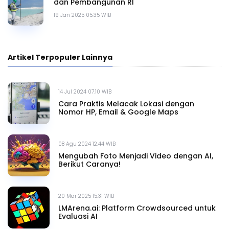
dan Pembangunan RI
19 Jan 2025 05.35 WIB
Artikel Terpopuler Lainnya
14 Jul 2024 07.10 WIB
Cara Praktis Melacak Lokasi dengan
Nomor HP, Email & Google Maps
08 Agu 2024 12.44 WIB
Mengubah Foto Menjadi Video dengan AI,
Berikut Caranya!
20 Mar 2025 15.31 WIB
LMArena.ai: Platform Crowdsourced untuk
Evaluasi AI