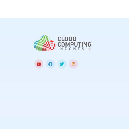
yang dapat me
efektivitas pro