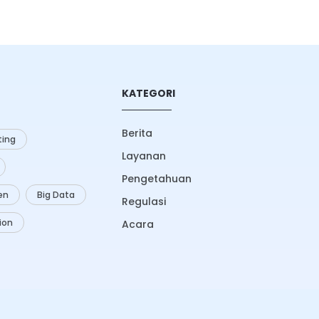
KATEGORI
Berita
ing
Layanan
Pengetahuan
zen
Big Data
Regulasi
ion
Acara