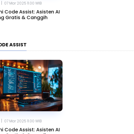
|
07 Mar 2025 11.00 WIB
i Code Assist: Asisten AI
g Gratis & Canggih
ODE ASSIST
|
07 Mar 2025 11.00 WIB
i Code Assist: Asisten AI