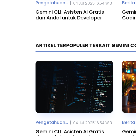
Pengetahuan...
Berita
|
04 Jul 2025 16.54 WIB
Gemini CLI: Asisten AI Gratis
Gemin
dan Andal untuk Developer
Codin
ARTIKEL TERPOPULER TERKAIT GEMINI C
Pengetahuan...
Berita
|
04 Jul 2025 16.54 WIB
Gemini CLI: Asisten AI Gratis
Gemin