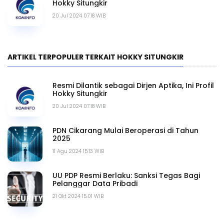
Hokky Situngkir
20 Jul 2024 07.18 WIB
ARTIKEL TERPOPULER TERKAIT HOKKY SITUNGKIR
Resmi Dilantik sebagai Dirjen Aptika, Ini Profil
Hokky Situngkir
20 Jul 2024 07.18 WIB
PDN Cikarang Mulai Beroperasi di Tahun
2025
11 Agu 2024 15.13 WIB
UU PDP Resmi Berlaku: Sanksi Tegas Bagi
Pelanggar Data Pribadi
21 Okt 2024 15.01 WIB