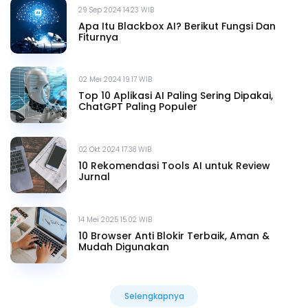
29 Sep 2024 14.23 WIB
Apa Itu Blackbox AI? Berikut Fungsi Dan
Fiturnya
02 Mei 2024 19.17 WIB
Top 10 Aplikasi AI Paling Sering Dipakai,
ChatGPT Paling Populer
02 Okt 2024 17.38 WIB
10 Rekomendasi Tools AI untuk Review
Jurnal
14 Mei 2025 15.02 WIB
10 Browser Anti Blokir Terbaik, Aman &
Mudah Digunakan
Selengkapnya