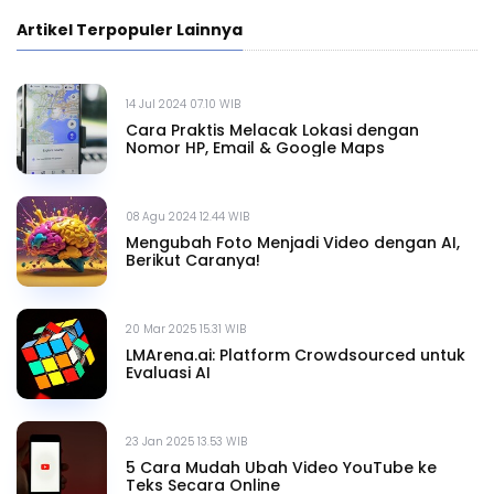
Artikel Terpopuler Lainnya
14 Jul 2024 07.10 WIB
Cara Praktis Melacak Lokasi dengan
Nomor HP, Email & Google Maps
08 Agu 2024 12.44 WIB
Mengubah Foto Menjadi Video dengan AI,
Berikut Caranya!
20 Mar 2025 15.31 WIB
LMArena.ai: Platform Crowdsourced untuk
Evaluasi AI
23 Jan 2025 13.53 WIB
5 Cara Mudah Ubah Video YouTube ke
Teks Secara Online