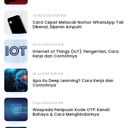
03 Mar 2025 09.28 WIB
Cara Cepat Melacak Nomor WhatsApp Tak
Dikenal, Dijamin Ampuh!
24 Jan 2024 10.41 WIB
Internet of Things (IoT): Pengertian, Cara
Kerja dan Contohnya
29 Jul 2024 13.38 WIB
Apa itu Deep Learning? Cara Kerja dan
Contohnya
11 Agu 2024 16.04 WIB
Waspada Penipuan Kode OTP: Kenali
Bahaya & Cara Menghindarinya