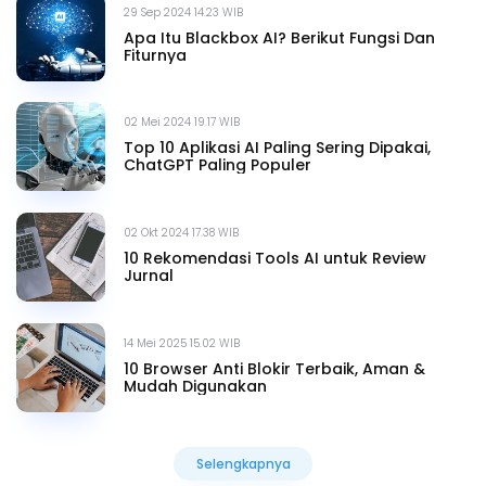
29 Sep 2024 14.23 WIB
Apa Itu Blackbox AI? Berikut Fungsi Dan
Fiturnya
02 Mei 2024 19.17 WIB
Top 10 Aplikasi AI Paling Sering Dipakai,
ChatGPT Paling Populer
02 Okt 2024 17.38 WIB
10 Rekomendasi Tools AI untuk Review
Jurnal
14 Mei 2025 15.02 WIB
10 Browser Anti Blokir Terbaik, Aman &
Mudah Digunakan
Selengkapnya
Selengkapnya