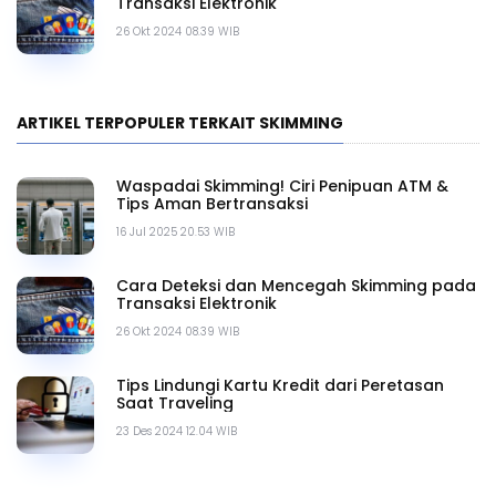
Transaksi Elektronik
26 Okt 2024 08.39 WIB
ARTIKEL TERPOPULER TERKAIT SKIMMING
Waspadai Skimming! Ciri Penipuan ATM &
Tips Aman Bertransaksi
16 Jul 2025 20.53 WIB
Cara Deteksi dan Mencegah Skimming pada
Transaksi Elektronik
26 Okt 2024 08.39 WIB
Tips Lindungi Kartu Kredit dari Peretasan
Saat Traveling
23 Des 2024 12.04 WIB