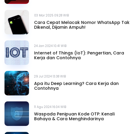
03 Mar 2025 09.28 WIB
Cara Cepat Melacak Nomor WhatsApp Tak
Dikenal, Dijamin Ampuh!
24 Jan 2024 10.41 WIB
Internet of Things (IoT): Pengertian, Cara
Kerja dan Contohnya
29 Jul 2024 13.38 WIB
Apa itu Deep Learning? Cara Kerja dan
Contohnya
11 Agu 2024 16.04 WIB
Waspada Penipuan Kode OTP: Kenali
Bahaya & Cara Menghindarinya