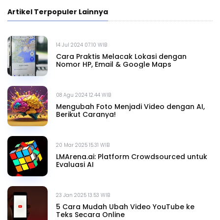
Artikel Terpopuler Lainnya
14 Jul 2024 07.10 WIB
Cara Praktis Melacak Lokasi dengan
Nomor HP, Email & Google Maps
08 Agu 2024 12.44 WIB
Mengubah Foto Menjadi Video dengan AI,
Berikut Caranya!
20 Mar 2025 15.31 WIB
LMArena.ai: Platform Crowdsourced untuk
Evaluasi AI
23 Jan 2025 13.53 WIB
5 Cara Mudah Ubah Video YouTube ke
Teks Secara Online