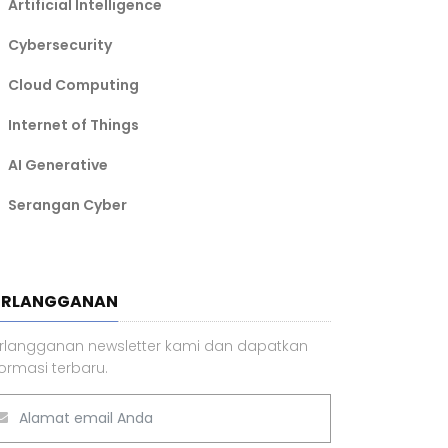
Artificial Intelligence
Cybersecurity
Cloud Computing
Internet of Things
AI Generative
Serangan Cyber
ERLANGGANAN
rlangganan newsletter kami dan dapatkan
formasi terbaru.