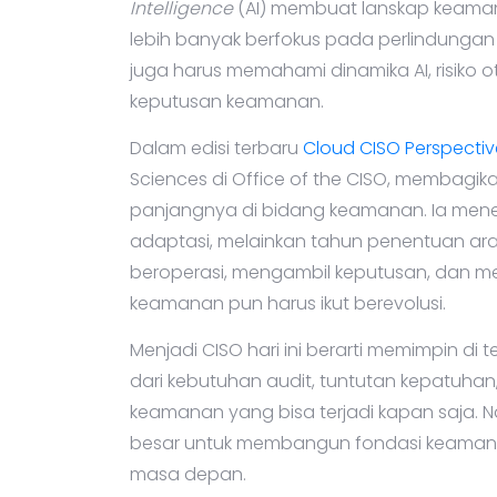
Intelligence
(AI) membuat lanskap keamana
lebih banyak berfokus pada perlindungan i
juga harus memahami dinamika AI, risiko ot
keputusan keamanan.
Dalam edisi terbaru
Cloud CISO Perspectiv
Sciences di Office of the CISO, memba
panjangnya di bidang keamanan. Ia men
adaptasi, melainkan tahun penentuan ar
beroperasi, mengambil keputusan, dan me
keamanan pun harus ikut berevolusi.
Menjadi CISO hari ini berarti memimpin di
dari kebutuhan audit, tuntutan kepatuhan, 
keamanan yang bisa terjadi kapan saja. N
besar untuk membangun fondasi keamana
masa depan.