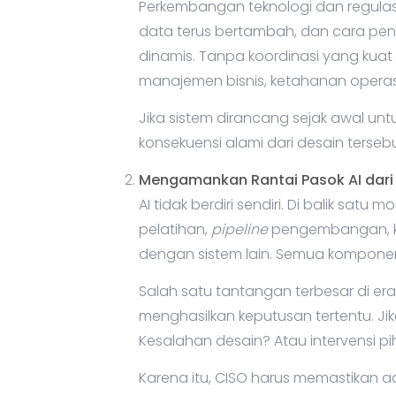
Perkembangan teknologi dan regulasi 
data terus bertambah, dan cara pe
dinamis. Tanpa koordinasi yang kuat
manajemen bisnis, ketahanan operasio
Jika sistem dirancang sejak awal u
konsekuensi alami dari desain terse
Mengamankan Rantai Pasok AI dari 
AI tidak berdiri sendiri. Di balik sat
pelatihan,
pipeline
pengembangan, kod
dengan sistem lain. Semua kompone
Salah satu tantangan terbesar di 
menghasilkan keputusan tertentu. Jik
Kesalahan desain? Atau intervensi pi
Karena itu, CISO harus memastikan ad