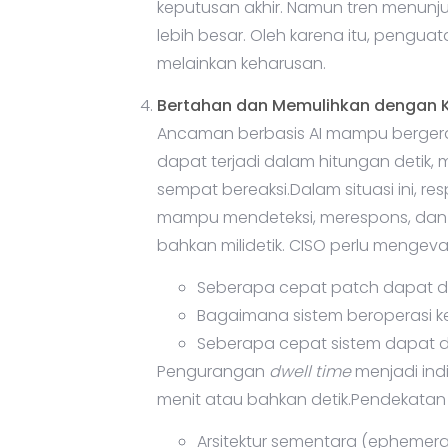
keputusan akhir. Namun tren menunj
lebih besar. Oleh karena itu, penguat
melainkan keharusan.
Bertahan dan Memulihkan dengan 
Ancaman berbasis AI mampu berger
dapat terjadi dalam hitungan detik,
sempat bereaksi.Dalam situasi ini, r
mampu mendeteksi, merespons, dan 
bahkan milidetik. CISO perlu mengeva
Seberapa cepat patch dapat d
Bagaimana sistem beroperasi k
Seberapa cepat sistem dapat d
Pengurangan
dwell time
menjadi indi
menit atau bahkan detik.Pendekatan 
Arsitektur sementara (ephemera