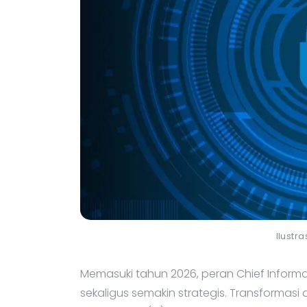
Ilustr
Memasuki tahun 2026, peran Chief Informat
sekaligus semakin strategis. Transformasi