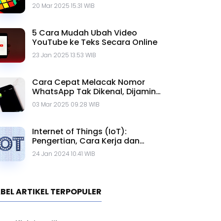
20 Mar 2025 15.31 WIB
5 Cara Mudah Ubah Video
YouTube ke Teks Secara Online
23 Jan 2025 13.53 WIB
Cara Cepat Melacak Nomor
WhatsApp Tak Dikenal, Dijamin
Ampuh!
03 Mar 2025 09.28 WIB
Internet of Things (IoT):
Pengertian, Cara Kerja dan
Contohnya
24 Jan 2024 10.41 WIB
BEL ARTIKEL TERPOPULER