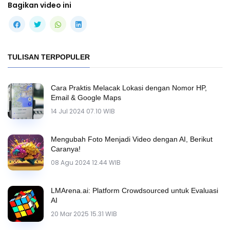
Bagikan video ini
TULISAN TERPOPULER
Cara Praktis Melacak Lokasi dengan Nomor HP,
Email & Google Maps
14 Jul 2024 07.10 WIB
Mengubah Foto Menjadi Video dengan AI, Berikut
Caranya!
08 Agu 2024 12.44 WIB
LMArena.ai: Platform Crowdsourced untuk Evaluasi
AI
20 Mar 2025 15.31 WIB