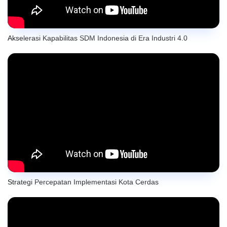
Akselerasi Kapabilitas SDM Indonesia di Era Industri 4.0
Strategi Percepatan Implementasi Kota Cerdas