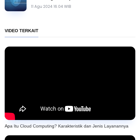
11 Agu 2024 16.04 WIB
VIDEO TERKAIT
Apa Itu Cloud Computing? Karakteristik dan Jenis Layanannya