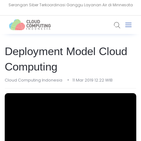
Kaspersky: AI dan Geopolitik Ubah Lanskap Ancaman Siber
Deployment Model Cloud
Computing
•
Cloud Computing Indonesia
11 Mar 2019 12.22 WIB