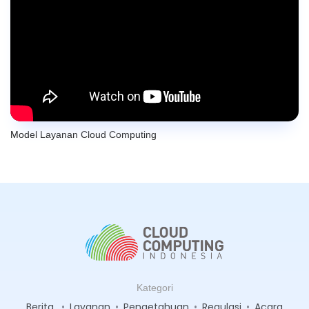
Model Layanan Cloud Computing
Kategori
Berita
•
Layanan
•
Pengetahuan
•
Regulasi
•
Acara