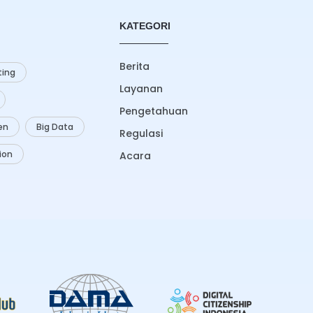
KATEGORI
Berita
ing
Layanan
Pengetahuan
zen
Big Data
Regulasi
ion
Acara