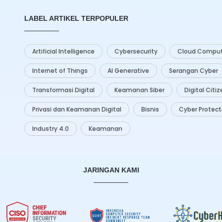
LABEL ARTIKEL TERPOPULER
Artificial Intelligence
Cybersecurity
Cloud Comput
Internet of Things
AI Generative
Serangan Cyber
Transformasi Digital
Keamanan Siber
Digital Citi
Privasi dan Keamanan Digital
Bisnis
Cyber Protect
Industry 4.0
Keamanan
JARINGAN KAMI