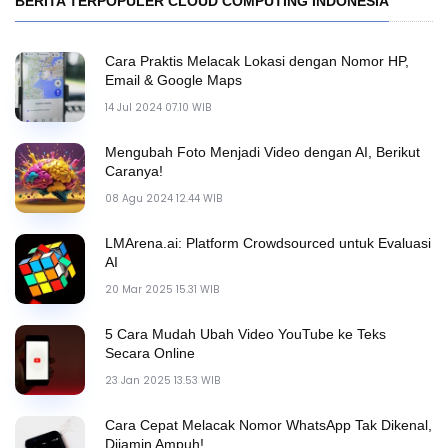
BERITA TERPOPULER CLOUD COMPUTING INDONESIA
Cara Praktis Melacak Lokasi dengan Nomor HP,
Email & Google Maps
14 Jul 2024 07.10 WIB
Mengubah Foto Menjadi Video dengan AI, Berikut
Caranya!
08 Agu 2024 12.44 WIB
LMArena.ai: Platform Crowdsourced untuk Evaluasi
AI
20 Mar 2025 15.31 WIB
5 Cara Mudah Ubah Video YouTube ke Teks
Secara Online
23 Jan 2025 13.53 WIB
Cara Cepat Melacak Nomor WhatsApp Tak Dikenal,
Dijamin Ampuh!