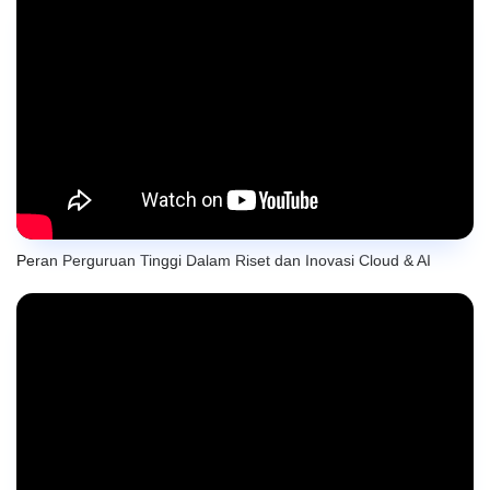
Peran Perguruan Tinggi Dalam Riset dan Inovasi Cloud & AI