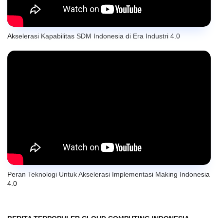
Akselerasi Kapabilitas SDM Indonesia di Era Industri 4.0
Peran Teknologi Untuk Akselerasi Implementasi Making Indonesia
4.0