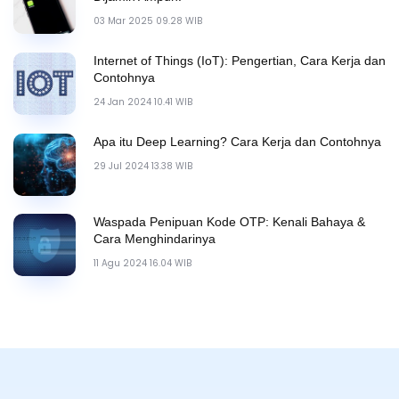
03 Mar 2025 09.28 WIB
Internet of Things (IoT): Pengertian, Cara Kerja dan
Contohnya
24 Jan 2024 10.41 WIB
Apa itu Deep Learning? Cara Kerja dan Contohnya
29 Jul 2024 13.38 WIB
Waspada Penipuan Kode OTP: Kenali Bahaya &
Cara Menghindarinya
11 Agu 2024 16.04 WIB