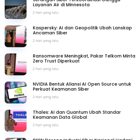
Layanan Air di Minnesota
2 hari yang lalu
Kaspersky: AI dan Geopolitik Ubah Lanskap
Ancaman Siber
2 hari yang lalu
Ransomware Meningkat, Pakar Telkom Minta
Zero Trust Diperkuat
2 hari yang lalu
NVIDIA Bentuk Aliansi AI Open Source untuk
Perkuat Keamanan Siber
3 hari yang lalu
Thales: AI dan Quantum Ubah Standar
Keamanan Data Global
3 hari yang lalu