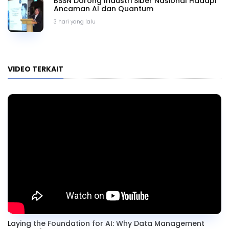
BSSN Dorong Industri Siber Nasional Hadapi
Ancaman AI dan Quantum
3 hari yang lalu
VIDEO TERKAIT
Laying the Foundation for AI: Why Data Management