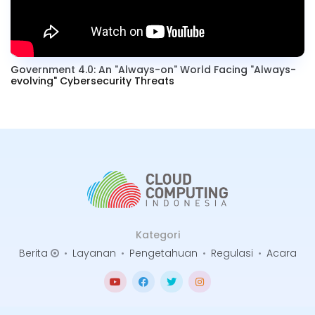
Government 4.0: An "Always-on" World Facing "Always-
evolving" Cybersecurity Threats
Kategori
Berita
•
Layanan
•
Pengetahuan
•
Regulasi
•
Acara