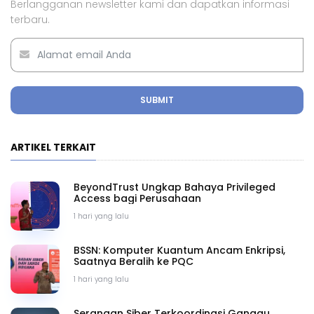
Berlangganan newsletter kami dan dapatkan informasi
terbaru.
SUBMIT
ARTIKEL TERKAIT
BeyondTrust Ungkap Bahaya Privileged
Access bagi Perusahaan
1 hari yang lalu
BSSN: Komputer Kuantum Ancam Enkripsi,
Saatnya Beralih ke PQC
1 hari yang lalu
Serangan Siber Terkoordinasi Ganggu