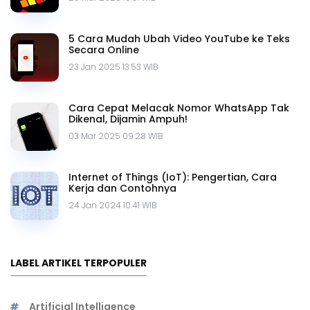
5 Cara Mudah Ubah Video YouTube ke Teks
Secara Online
23 Jan 2025 13.53 WIB
Cara Cepat Melacak Nomor WhatsApp Tak
Dikenal, Dijamin Ampuh!
03 Mar 2025 09.28 WIB
Internet of Things (IoT): Pengertian, Cara
Kerja dan Contohnya
24 Jan 2024 10.41 WIB
LABEL ARTIKEL TERPOPULER
Artificial Intelligence