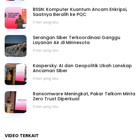
BSSN: Komputer Kuantum Ancam Enkripsi,
Saatnya Beralih ke PQC
3 hari yang lalu
Serangan Siber Terkoordinasi Ganggu
Layanan Air di Minnesota
4 hari yang lalu
Kaspersky: AI dan Geopolitik Ubah Lanskap
Ancaman Siber
4 hari yang lalu
Ransomware Meningkat, Pakar Telkom Minta
Zero Trust Diperkuat
4 hari yang lalu
VIDEO TERKAIT