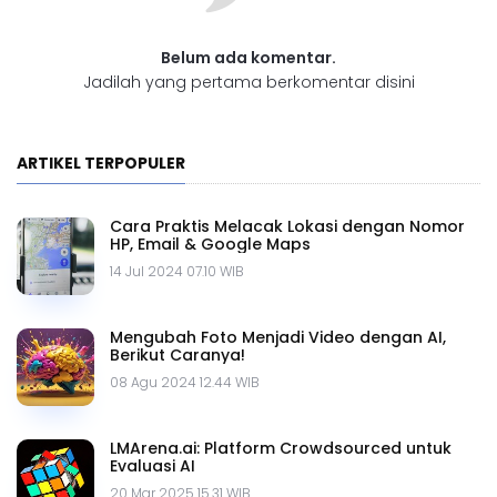
Belum ada komentar.
Jadilah yang pertama berkomentar disini
ARTIKEL TERPOPULER
Cara Praktis Melacak Lokasi dengan Nomor
HP, Email & Google Maps
14 Jul 2024 07.10 WIB
Mengubah Foto Menjadi Video dengan AI,
Berikut Caranya!
08 Agu 2024 12.44 WIB
LMArena.ai: Platform Crowdsourced untuk
Evaluasi AI
20 Mar 2025 15.31 WIB