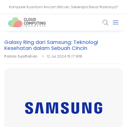
Komputer Kuantum Ancam Bitcoin, Seberapa Besar Risikonya?
AMD Gandeng Core Scientific Bangun Infrastruktur AI Raksasa
Galaxy Ring dari Samsung: Teknologi
Kesehatan dalam Sebuah Cincin
•
Pabila Syaftahan
12 Jul 2024 15.17 WIB