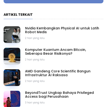
ARTIKEL TERKAIT
Nvidia Kembangkan Physical AI untuk Latih
Robot Medis
2 hari yang lalu
Komputer Kuantum Ancam Bitcoin,
Seberapa Besar Risikonya?
2 hari yang lalu
AMD Gandeng Core Scientific Bangun
Infrastruktur AI Raksasa
2 hari yang lalu
BeyondTrust Ungkap Bahaya Privileged
Access bagi Perusahaan
3 hari yang lalu