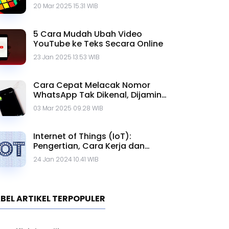
20 Mar 2025 15.31 WIB
5 Cara Mudah Ubah Video
YouTube ke Teks Secara Online
23 Jan 2025 13.53 WIB
Cara Cepat Melacak Nomor
WhatsApp Tak Dikenal, Dijamin
Ampuh!
03 Mar 2025 09.28 WIB
Internet of Things (IoT):
Pengertian, Cara Kerja dan
Contohnya
24 Jan 2024 10.41 WIB
BEL ARTIKEL TERPOPULER