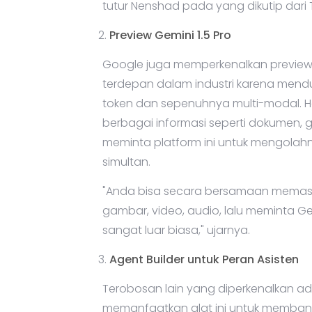
tutur Nenshad pada yang dikutip dari
Preview Gemini 1.5 Pro
Google juga memperkenalkan preview G
terdepan dalam industri karena men
token dan sepenuhnya multi-modal. 
berbagai informasi seperti dokumen, g
meminta platform ini untuk mengol
simultan.
"Anda bisa secara bersamaan memasuk
gambar, video, audio, lalu meminta G
sangat luar biasa," ujarnya.
Agent Builder untuk Peran Asisten
Terobosan lain yang diperkenalkan a
memanfaatkan alat ini untuk membang