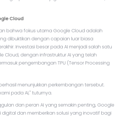
gle Cloud
kan bahwa fokus utama Google Cloud adalah
ang dibuktikan dengan capaian luar biasa
khir. Investasi besar pada AI menjadi salah satu
 Cloud, dengan infrastruktur AI yang telah
, termasuk pengembangan TPU (Tensor Processing
berhasil menunjukkan perkembangan tersebut.
ami pada AI," tuturnya.
ulan dan peran AI yang semakin penting, Google
digital dan memberikan solusi yang inovatif bagi