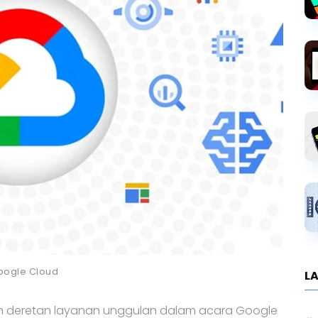
oogle Cloud
LA
n deretan layanan unggulan dalam acara Google