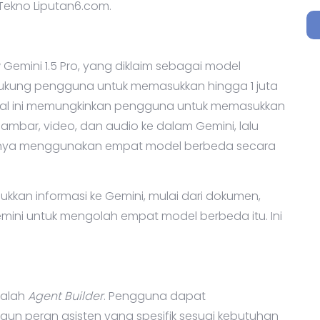
 Tekno Liputan6.com.
emini 1.5 Pro, yang diklaim sebagai model
dukung pengguna untuk memasukkan hingga 1 juta
Hal ini memungkinkan pengguna untuk memasukkan
ambar, video, dan audio ke dalam Gemini, lalu
ahnya menggunakan empat model berbeda secara
kan informasi ke Gemini, mulai dari dokumen,
emini untuk mengolah empat model berbeda itu. Ini
dalah
Agent Builder
. Pengguna dapat
un peran asisten yang spesifik sesuai kebutuhan