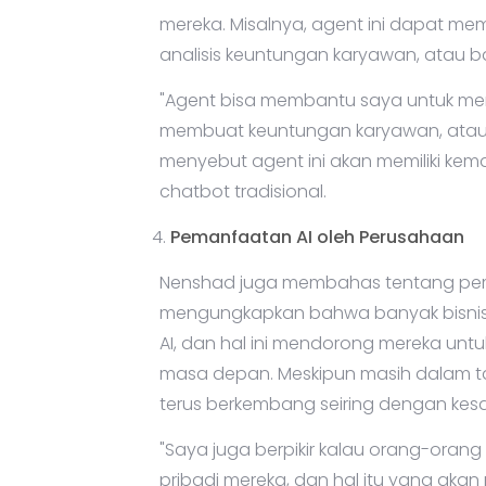
mereka. Misalnya, agent ini dapat
analisis keuntungan karyawan, atau b
"Agent bisa membantu saya untuk 
membuat keuntungan karyawan, atau 
menyebut agent ini akan memiliki k
chatbot tradisional.
Pemanfaatan AI oleh Perusahaan
Nenshad juga membahas tentang pem
mengungkapkan bahwa banyak bisnis 
AI, dan hal ini mendorong mereka untu
masa depan. Meskipun masih dalam ta
terus berkembang seiring dengan kesa
"Saya juga berpikir kalau orang-orang 
pribadi mereka, dan hal itu yang akan 