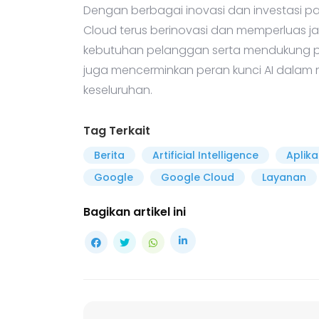
Dengan berbagai inovasi dan investasi pa
Cloud terus berinovasi dan memperluas 
kebutuhan pelanggan serta mendukung pe
juga mencerminkan peran kunci AI dalam m
keseluruhan.
Tag Terkait
Berita
Artificial Intelligence
Aplika
Google
Google Cloud
Layanan
Bagikan artikel ini