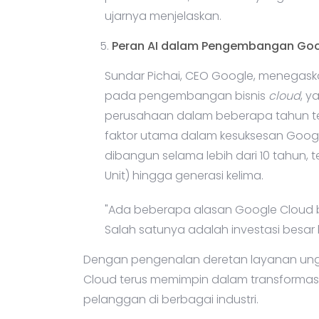
ujarnya menjelaskan.
Peran AI dalam Pengembangan Goo
Sundar Pichai, CEO Google, menegas
pada pengembangan bisnis
cloud
, y
perusahaan dalam beberapa tahun tera
faktor utama dalam kesuksesan Google
dibangun selama lebih dari 10 tahun
Unit) hingga generasi kelima.
"Ada beberapa alasan Google Cloud 
Salah satunya adalah investasi besar k
Dengan pengenalan deretan layanan ungg
Cloud terus memimpin dalam transformasi 
pelanggan di berbagai industri.