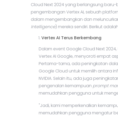
Cloud Next 2024 yang berlangsung baru-ba
pengembangan Vertex AI, sebuah platfor
dalam mengembangkan dan meluncurkan 
Intelligence
) mereka sendiri. Berikut adal
Vertex AI Terus Berkembang
Dalam event Google Cloud Next 2024, 
Vertex AI Google, menyoroti empat asp
Pertama-tama, ada peningkatan dala
Google Cloud untuk memilih antara inf
NVIDIA. Selain itu, ada juga peningka
pengenalan kemampuan
prompt ma
memudahkan pengguna untuk mengelol
"Jadi, kami memperkenalkan kemamp
memudahkan pengguna mengatur ber