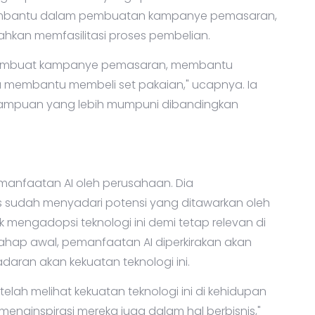
 membantu dalam pembuatan kampanye pemasaran,
ahkan memfasilitasi proses pembelian.
membuat kampanye pemasaran, membantu
membantu membeli set pakaian," ucapnya. Ia
emampuan yang lebih mumpuni dibandingkan
anfaatan AI oleh perusahaan. Dia
sudah menyadari potensi yang ditawarkan oleh
k mengadopsi teknologi ini demi tetap relevan di
hap awal, pemanfaatan AI diperkirakan akan
daran akan kekuatan teknologi ini.
telah melihat kekuatan teknologi ini di kehidupan
menginspirasi mereka juga dalam hal berbisnis,"