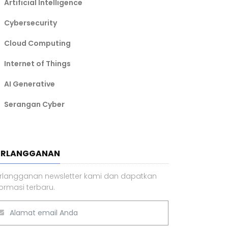
Artificial Intelligence
Cybersecurity
Cloud Computing
Internet of Things
AI Generative
Serangan Cyber
ERLANGGANAN
rlangganan newsletter kami dan dapatkan
formasi terbaru.