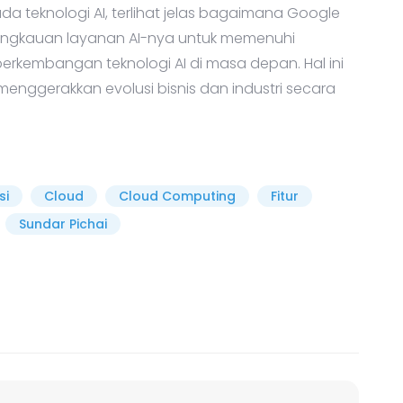
da teknologi AI
, terlihat jelas bagaimana Google
jangkauan layanan AI-nya untuk memenuhi
rkembangan teknologi AI di masa depan. Hal ini
enggerakkan evolusi bisnis dan industri secara
si
Cloud
Cloud Computing
Fitur
Sundar Pichai