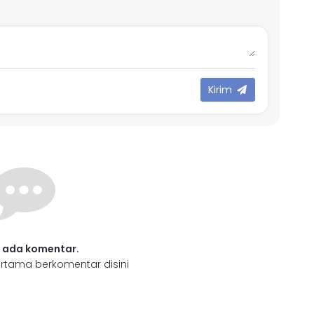
Kirim
 ada komentar.
rtama berkomentar disini