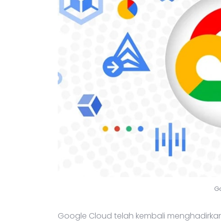
G
Google Cloud telah kembali menghadirka