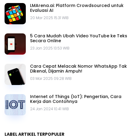
LMArena.ai: Platform Crowdsourced untuk
Evaluasi AI
20 Mar 2025 15.31 WIB
5 Cara Mudah Ubah Video YouTube ke Teks
Secara Online
23 Jan 2025 13.53 WIB
Cara Cepat Melacak Nomor WhatsApp Tak
Dikenal, Dijamin Ampuh!
03 Mar 2025 09.28 WIB
Internet of Things (IoT): Pengertian, Cara
Kerja dan Contohnya
24 Jan 2024 10.41 WIB
LABEL ARTIKEL TERPOPULER