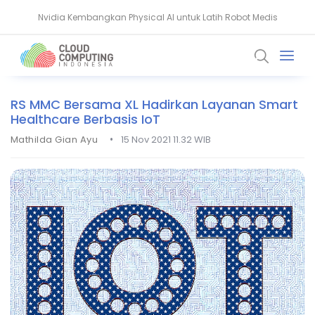
Nvidia Kembangkan Physical AI untuk Latih Robot Medis
Komputer Kuantum Ancam Bitcoin, Seberapa Besar Risikonya?
RS MMC Bersama XL Hadirkan Layanan Smart
Healthcare Berbasis IoT
•
Mathilda Gian Ayu
15 Nov 2021 11.32 WIB