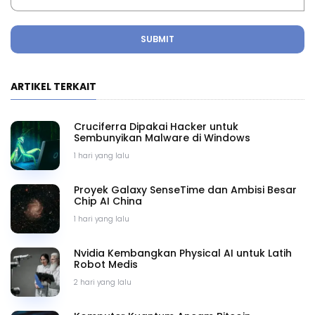
SUBMIT
ARTIKEL TERKAIT
Cruciferra Dipakai Hacker untuk
Sembunyikan Malware di Windows
1 hari yang lalu
Proyek Galaxy SenseTime dan Ambisi Besar
Chip AI China
1 hari yang lalu
Nvidia Kembangkan Physical AI untuk Latih
Robot Medis
2 hari yang lalu