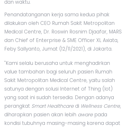
dan waktu.
Penandatanganan kerja sama kedua pihak
dilakukan oleh CEO Rumah Sakit Metropolitan
Medical Centre, Dr. Roswin Rosnim Djaafar, MARS
dan Chief of Enterprise & SME Officer XL Axiata,
Feby Sallyanto, Jumat (12/11/2021), di Jakarta.
"Kami selalu berusaha untuk menghadirkan
value tambahan bagi seluruh pasien Rumah
Sakit Metropolitan Medical Centre, yaitu salah
satunya dengan solusi Internet of Thing (Iot)
yang saat ini sudah tersedia. Dengan adanya
perangkat
Smart Healthcare
di
Wellness Centre
,
diharapkan pasien akan lebih
aware
pada
kondisi tubuhnya masing-masing karena dapat