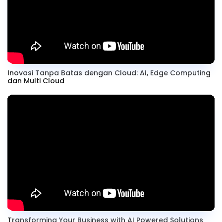
Inovasi Tanpa Batas dengan Cloud: AI, Edge Computing
dan Multi Cloud
Transforming Your Business with AI Powered Solutions