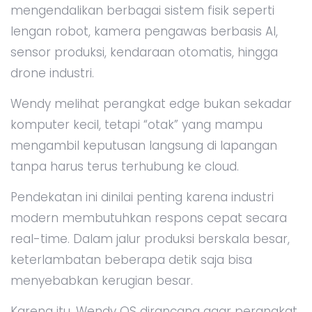
mengendalikan berbagai sistem fisik seperti
lengan robot, kamera pengawas berbasis AI,
sensor produksi, kendaraan otomatis, hingga
drone industri.
Wendy melihat perangkat edge bukan sekadar
komputer kecil, tetapi “otak” yang mampu
mengambil keputusan langsung di lapangan
tanpa harus terus terhubung ke cloud.
Pendekatan ini dinilai penting karena industri
modern membutuhkan respons cepat secara
real-time. Dalam jalur produksi berskala besar,
keterlambatan beberapa detik saja bisa
menyebabkan kerugian besar.
Karena itu, Wendy OS dirancang agar perangkat