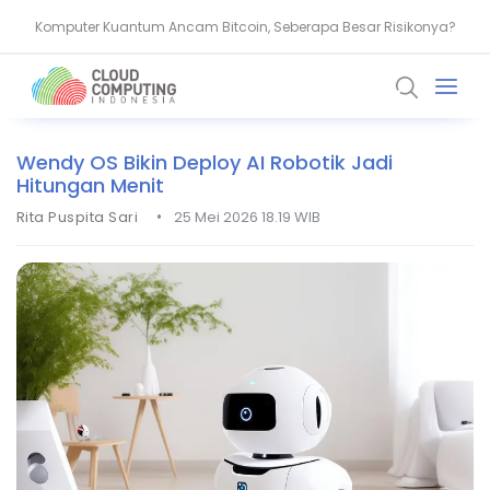
Komputer Kuantum Ancam Bitcoin, Seberapa Besar Risikonya?
AMD Gandeng Core Scientific Bangun Infrastruktur AI Raksasa
Wendy OS Bikin Deploy AI Robotik Jadi
Hitungan Menit
•
Rita Puspita Sari
25 Mei 2026 18.19 WIB