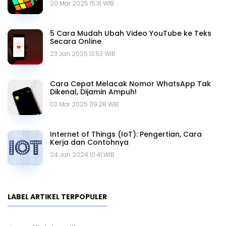
20 Mar 2025 15.31 WIB
5 Cara Mudah Ubah Video YouTube ke Teks
Secara Online
23 Jan 2025 13.53 WIB
Cara Cepat Melacak Nomor WhatsApp Tak
Dikenal, Dijamin Ampuh!
03 Mar 2025 09.28 WIB
Internet of Things (IoT): Pengertian, Cara
Kerja dan Contohnya
24 Jan 2024 10.41 WIB
LABEL ARTIKEL TERPOPULER