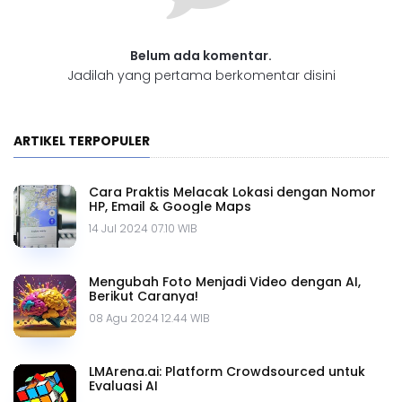
Belum ada komentar.
Jadilah yang pertama berkomentar disini
ARTIKEL TERPOPULER
Cara Praktis Melacak Lokasi dengan Nomor
HP, Email & Google Maps
14 Jul 2024 07.10 WIB
Mengubah Foto Menjadi Video dengan AI,
Berikut Caranya!
08 Agu 2024 12.44 WIB
LMArena.ai: Platform Crowdsourced untuk
Evaluasi AI