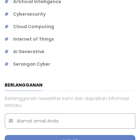
Artificial Intelligence
Cybersecurity
Cloud Computing
Internet of Things
AI Generative
Serangan Cyber
BERLANGGANAN
Berlangganan newsletter kami dan dapatkan informasi
terbaru.