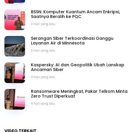
BSSN: Komputer Kuantum Ancam Enkripsi,
Saatnya Beralih ke PQC
3 hari yang lalu
Serangan Siber Terkoordinasi Ganggu
Layanan Air di Minnesota
3 hari yang lalu
Kaspersky: AI dan Geopolitik Ubah Lanskap
Ancaman Siber
4 hari yang lalu
Ransomware Meningkat, Pakar Telkom Minta
Zero Trust Diperkuat
4 hari yang lalu
VIDEO TERKAIT