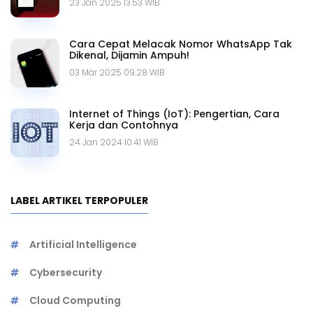
23 Jan 2025 13.53 WIB
Cara Cepat Melacak Nomor WhatsApp Tak
Dikenal, Dijamin Ampuh!
03 Mar 2025 09.28 WIB
Internet of Things (IoT): Pengertian, Cara
Kerja dan Contohnya
24 Jan 2024 10.41 WIB
LABEL ARTIKEL TERPOPULER
Artificial Intelligence
Cybersecurity
Cloud Computing