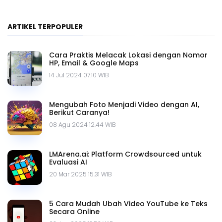
ARTIKEL TERPOPULER
Cara Praktis Melacak Lokasi dengan Nomor
HP, Email & Google Maps
14 Jul 2024 07.10 WIB
Mengubah Foto Menjadi Video dengan AI,
Berikut Caranya!
08 Agu 2024 12.44 WIB
LMArena.ai: Platform Crowdsourced untuk
Evaluasi AI
20 Mar 2025 15.31 WIB
5 Cara Mudah Ubah Video YouTube ke Teks
Secara Online