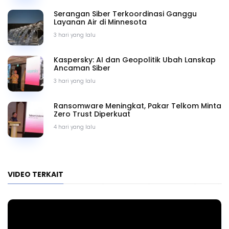
Serangan Siber Terkoordinasi Ganggu
Layanan Air di Minnesota
3 hari yang lalu
Kaspersky: AI dan Geopolitik Ubah Lanskap
Ancaman Siber
3 hari yang lalu
Ransomware Meningkat, Pakar Telkom Minta
Zero Trust Diperkuat
4 hari yang lalu
VIDEO TERKAIT