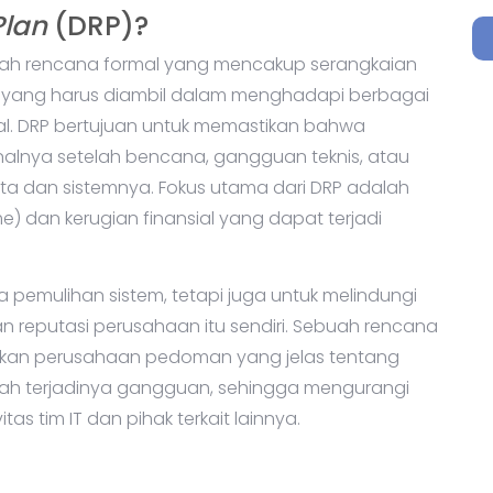
Plan
(DRP)?
ah rencana formal yang mencakup serangkaian
h yang harus diambil dalam menghadapi berbagai
l. DRP bertujuan untuk memastikan bahwa
alnya setelah bencana, gangguan teknis, atau
a dan sistemnya. Fokus utama dari DRP adalah
) dan kerugian finansial yang dapat terjadi
 pemulihan sistem, tetapi juga untuk melindungi
n reputasi perusahaan itu sendiri. Sebuah rencana
ikan perusahaan pedoman yang jelas tentang
lah terjadinya gangguan, sehingga mengurangi
s tim IT dan pihak terkait lainnya.