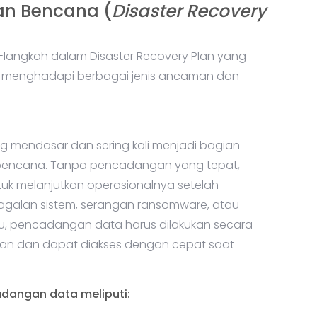
an Bencana (
Disaster Recovery
-langkah dalam Disaster Recovery Plan yang
k menghadapi berbagai jenis ancaman dan
 mendasar dan sering kali menjadi bagian
 bencana. Tanpa pencadangan yang tepat,
uk melanjutkan operasionalnya setelah
gagalan sistem, serangan ransomware, atau
itu, pencadangan data harus dilakukan secara
man dan dapat diakses dengan cepat saat
dangan data meliputi: