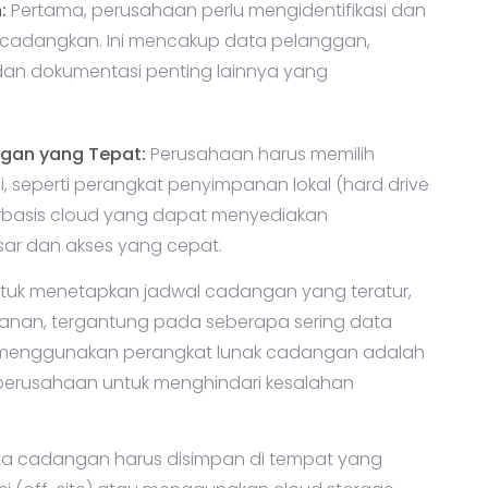
:
Pertama, perusahaan perlu mengidentifikasi dan
dicadangkan. Ini mencakup data pelanggan,
l, dan dokumentasi penting lainnya yang
gan yang Tepat:
Perusahaan harus memilih
 seperti perangkat penyimpanan lokal (hard drive
berbasis cloud yang dapat menyediakan
ar dan akses yang cepat.
tuk menetapkan jadwal cadangan yang teratur,
lanan, tergantung pada seberapa sering data
 menggunakan perangkat lunak cadangan adalah
perusahaan untuk menghindari kesalahan
a cadangan harus disimpan di tempat yang