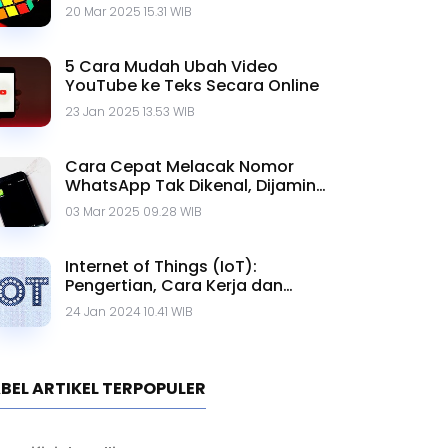
20 Mar 2025 15.31 WIB
5 Cara Mudah Ubah Video
YouTube ke Teks Secara Online
23 Jan 2025 13.53 WIB
Cara Cepat Melacak Nomor
WhatsApp Tak Dikenal, Dijamin
Ampuh!
03 Mar 2025 09.28 WIB
Internet of Things (IoT):
Pengertian, Cara Kerja dan
Contohnya
24 Jan 2024 10.41 WIB
BEL ARTIKEL TERPOPULER