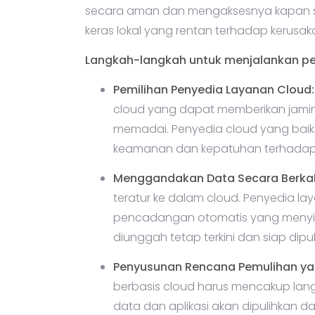
secara aman dan mengaksesnya kapan s
keras lokal yang rentan terhadap kerusak
Langkah-langkah untuk menjalankan pe
Pemilihan Penyedia Layanan Cloud:
cloud yang dapat memberikan jami
memadai. Penyedia cloud yang baik ha
keamanan dan kepatuhan terhadap re
Menggandakan Data Secara Berkal
teratur ke dalam cloud. Penyedia la
pencadangan otomatis yang menyin
diunggah tetap terkini dan siap dipul
Penyusunan Rencana Pemulihan yan
berbasis cloud harus mencakup la
data dan aplikasi akan dipulihkan da