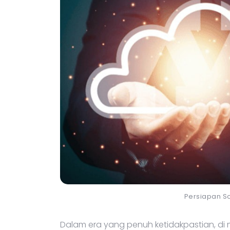
Persiapan So
Dalam era yang penuh ketidakpastian, di