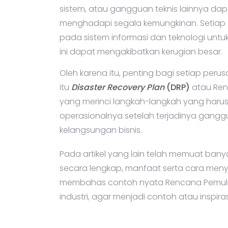
sistem, atau gangguan teknis lainnya dap
menghadapi segala kemungkinan. Setiap o
pada sistem informasi dan teknologi unt
ini dapat mengakibatkan kerugian besar.
Oleh karena itu, penting bagi setiap pe
itu
Disaster Recovery Plan
(DRP)
atau Ren
yang merinci langkah-langkah yang harus
operasionalnya setelah terjadinya gan
kelangsungan bisnis.
Pada artikel yang lain telah memuat bany
secara lengkap, manfaat serta cara meny
membahas contoh nyata Rencana Pemulih
industri, agar menjadi contoh atau inspir