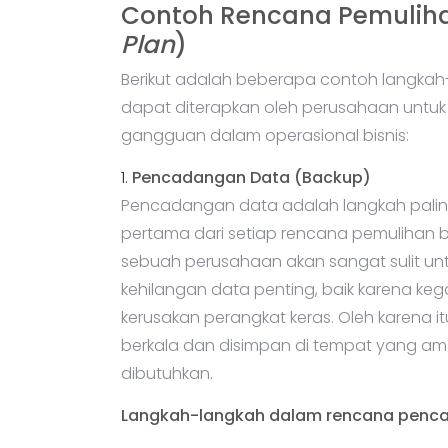
Contoh Rencana Pemulih
Plan
)
Berikut adalah beberapa contoh langkah
dapat diterapkan oleh perusahaan untu
gangguan dalam operasional bisnis:
1.
Pencadangan Data (Backup)
Pencadangan data adalah langkah paling
pertama dari setiap rencana pemulihan
sebuah perusahaan akan sangat sulit unt
kehilangan data penting, baik karena ke
kerusakan perangkat keras. Oleh karena 
berkala dan disimpan di tempat yang a
dibutuhkan.
Langkah-langkah dalam rencana penca