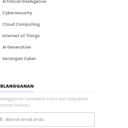
Artificial Intelligence
Cybersecurity
Cloud Computing
Internet of Things
AI Generative
Serangan Cyber
ERLANGGANAN
rlangganan newsletter kami dan dapatkan
formasi terbaru.