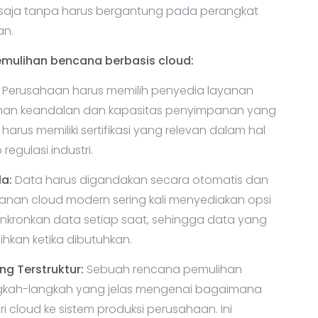
aja tanpa harus bergantung pada perangkat
an.
mulihan bencana berbasis cloud:
Perusahaan harus memilih penyedia layanan
nan keandalan dan kapasitas penyimpanan yang
rus memiliki sertifikasi yang relevan dalam hal
gulasi industri.
a:
Data harus digandakan secara otomatis dan
yanan cloud modern sering kali menyediakan opsi
kronkan data setiap saat, sehingga data yang
ihkan ketika dibutuhkan.
g Terstruktur:
Sebuah rencana pemulihan
ngkah-langkah yang jelas mengenai bagaimana
ri cloud ke sistem produksi perusahaan. Ini