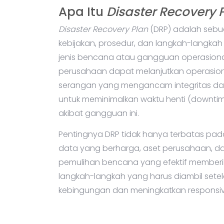
Apa Itu
Disaster Recovery 
Disaster Recovery Plan
(DRP) adalah sebu
kebijakan, prosedur, dan langkah-langka
jenis bencana atau gangguan operasiona
perusahaan dapat melanjutkan operasion
serangan yang mengancam integritas dat
untuk meminimalkan waktu henti (downtime
akibat gangguan ini.
Pentingnya DRP tidak hanya terbatas pada
data yang berharga, aset perusahaan, da
pemulihan bencana yang efektif member
langkah-langkah yang harus diambil sete
kebingungan dan meningkatkan responsivita