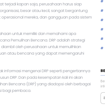
at terjadi kapan saja, perusahaan harus siap
rganisasi, besar atau kecil, sangat bergantung
uk operasional mereka, dan gangguan pada sistem
rusahaan untuk memiliki dan memahami apa
cana Pemulihan Bencana. DRP adalah strategi
 diambil oleh perusahaan untuk memulihkan
gguan atau bencana yang dapat memengaruhi
B
ak informasi mengenai DRP seperti pengertiannya
usun DRP. Dan pada kesempatan kali ini akan
Be
an Bencana (DRP) yang diadopsi oleh berbagai
in
asi bagi pembaca.