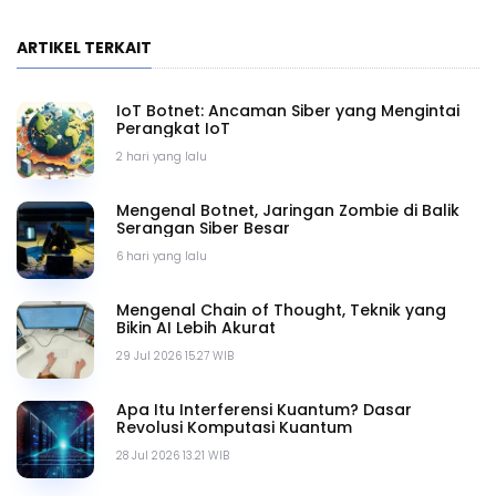
ARTIKEL TERKAIT
IoT Botnet: Ancaman Siber yang Mengintai
Perangkat IoT
2 hari yang lalu
Mengenal Botnet, Jaringan Zombie di Balik
Serangan Siber Besar
6 hari yang lalu
Mengenal Chain of Thought, Teknik yang
Bikin AI Lebih Akurat
29 Jul 2026 15.27 WIB
Apa Itu Interferensi Kuantum? Dasar
Revolusi Komputasi Kuantum
28 Jul 2026 13.21 WIB