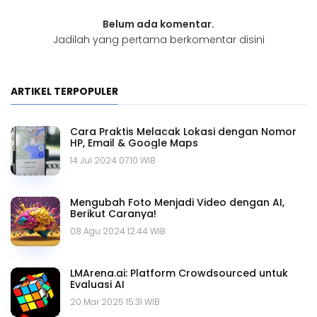
Belum ada komentar.
Jadilah yang pertama berkomentar disini
ARTIKEL TERPOPULER
Cara Praktis Melacak Lokasi dengan Nomor
HP, Email & Google Maps
14 Jul 2024 07.10 WIB
Mengubah Foto Menjadi Video dengan AI,
Berikut Caranya!
08 Agu 2024 12.44 WIB
LMArena.ai: Platform Crowdsourced untuk
Evaluasi AI
20 Mar 2025 15.31 WIB