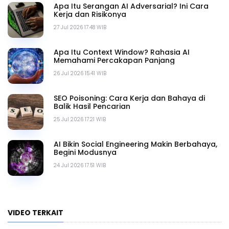
Apa Itu Serangan AI Adversarial? Ini Cara
Kerja dan Risikonya
27 Jul 2026 17.48 WIB
Apa Itu Context Window? Rahasia AI
Memahami Percakapan Panjang
26 Jul 2026 15.41 WIB
SEO Poisoning: Cara Kerja dan Bahaya di
Balik Hasil Pencarian
25 Jul 2026 17.21 WIB
AI Bikin Social Engineering Makin Berbahaya,
Begini Modusnya
24 Jul 2026 17.51 WIB
VIDEO TERKAIT