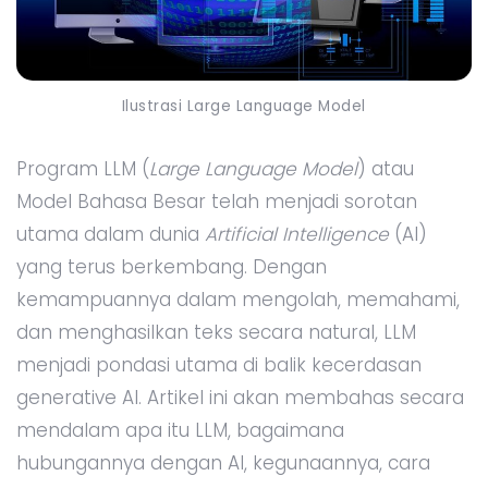
Ilustrasi Large Language Model
Program LLM (
Large Language Model
) atau
Model Bahasa Besar telah menjadi sorotan
utama dalam dunia
Artificial Intelligence
(AI)
yang terus berkembang. Dengan
kemampuannya dalam mengolah, memahami,
dan menghasilkan teks secara natural, LLM
menjadi pondasi utama di balik kecerdasan
generative AI. Artikel ini akan membahas secara
mendalam apa itu LLM, bagaimana
hubungannya dengan AI, kegunaannya, cara