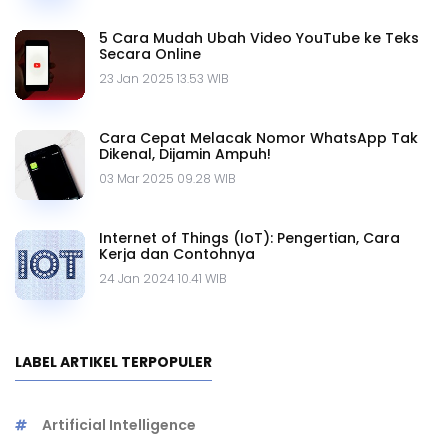
5 Cara Mudah Ubah Video YouTube ke Teks
Secara Online
23 Jan 2025 13.53 WIB
Cara Cepat Melacak Nomor WhatsApp Tak
Dikenal, Dijamin Ampuh!
03 Mar 2025 09.28 WIB
Internet of Things (IoT): Pengertian, Cara
Kerja dan Contohnya
24 Jan 2024 10.41 WIB
LABEL ARTIKEL TERPOPULER
Artificial Intelligence