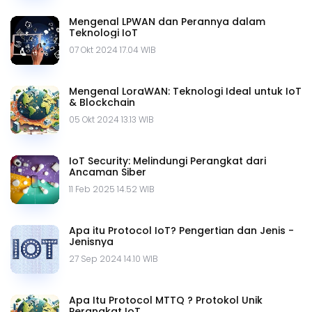
Mengenal LPWAN dan Perannya dalam
Teknologi IoT
07 Okt 2024 17.04 WIB
Mengenal LoraWAN: Teknologi Ideal untuk IoT
& Blockchain
05 Okt 2024 13.13 WIB
IoT Security: Melindungi Perangkat dari
Ancaman Siber
11 Feb 2025 14.52 WIB
Apa itu Protocol IoT? Pengertian dan Jenis -
Jenisnya
27 Sep 2024 14.10 WIB
Apa Itu Protocol MTTQ ? Protokol Unik
Perangkat IoT