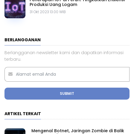
Produksi Uang Logam
31 Okt 2023 13.00 WIB
BERLANGGANAN
Berlangganan newsletter kami dan dapatkan informasi
terbaru.
SUBMIT
ARTIKEL TERKAIT
Mengenal Botnet, Jaringan Zombie di Balik