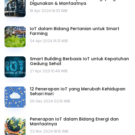
Digunakan & Manfaatnya
18 Apr 2024 19.33 WIB
IoT dalam Bidang Pertanian untuk Smart
Farming
04 Apr 2024 16.31 WIB
Smart Building Berbasis IoT untuk Kepatuhan
Gedung Sehat
27 Apr 2021 10.49 WIB
12 Penerapan IoT yang Merubah Kehidupan
Sehari Hari
05 Des 2024 02.16 WIB
Penerapan IoT dalam Bidang Energi dan
Manfaatnya
02 Nov 2024 18.16 WIB