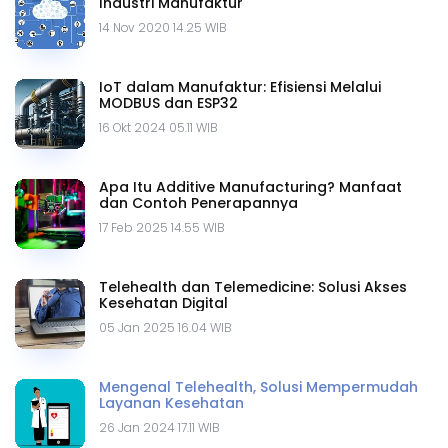
Industri Manufaktur
14 Nov 2020 14.25 WIB
IoT dalam Manufaktur: Efisiensi Melalui
MODBUS dan ESP32
16 Okt 2024 05.11 WIB
Apa Itu Additive Manufacturing? Manfaat
dan Contoh Penerapannya
17 Feb 2025 14.55 WIB
Telehealth dan Telemedicine: Solusi Akses
Kesehatan Digital
05 Jan 2025 16.04 WIB
Mengenal Telehealth, Solusi Mempermudah
Layanan Kesehatan
26 Jan 2024 17.11 WIB