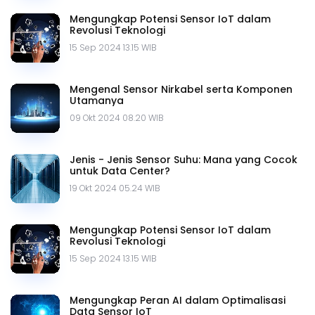
Mengungkap Potensi Sensor IoT dalam
Revolusi Teknologi
15 Sep 2024 13.15 WIB
Mengenal Sensor Nirkabel serta Komponen
Utamanya
09 Okt 2024 08.20 WIB
Jenis - Jenis Sensor Suhu: Mana yang Cocok
untuk Data Center?
19 Okt 2024 05.24 WIB
Mengungkap Potensi Sensor IoT dalam
Revolusi Teknologi
15 Sep 2024 13.15 WIB
Mengungkap Peran AI dalam Optimalisasi
Data Sensor IoT