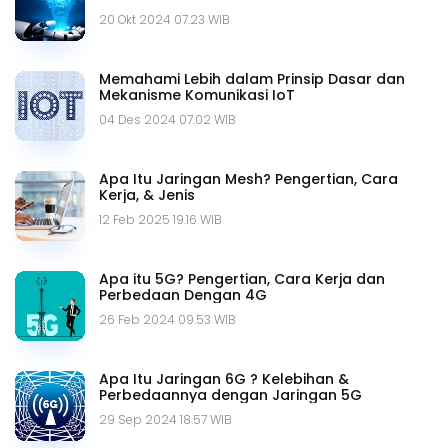
20 Okt 2024 07.23 WIB
Memahami Lebih dalam Prinsip Dasar dan
Mekanisme Komunikasi IoT
04 Des 2024 07.02 WIB
Apa Itu Jaringan Mesh? Pengertian, Cara
Kerja, & Jenis
12 Feb 2025 19.16 WIB
Apa itu 5G? Pengertian, Cara Kerja dan
Perbedaan Dengan 4G
26 Feb 2024 09.53 WIB
Apa Itu Jaringan 6G ? Kelebihan &
Perbedaannya dengan Jaringan 5G
29 Sep 2024 18.57 WIB