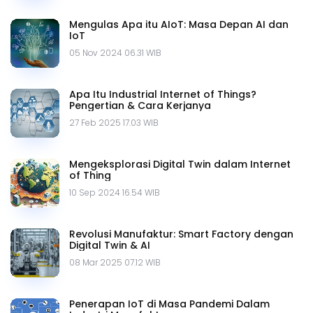
Mengulas Apa itu AIoT: Masa Depan AI dan
IoT
05 Nov 2024 06.31 WIB
Apa Itu Industrial Internet of Things?
Pengertian & Cara Kerjanya
27 Feb 2025 17.03 WIB
Mengeksplorasi Digital Twin dalam Internet
of Thing
10 Sep 2024 16.54 WIB
Revolusi Manufaktur: Smart Factory dengan
Digital Twin & AI
08 Mar 2025 07.12 WIB
Penerapan IoT di Masa Pandemi Dalam