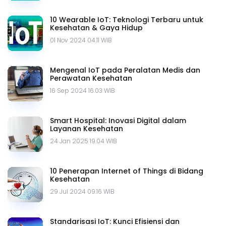
10 Wearable IoT: Teknologi Terbaru untuk
Kesehatan & Gaya Hidup
01 Nov 2024 04.11 WIB
Mengenal IoT pada Peralatan Medis dan
Perawatan Kesehatan
16 Sep 2024 16.03 WIB
Smart Hospital: Inovasi Digital dalam
Layanan Kesehatan
24 Jan 2025 19.04 WIB
10 Penerapan Internet of Things di Bidang
Kesehatan
29 Jul 2024 09.16 WIB
Standarisasi IoT: Kunci Efisiensi dan