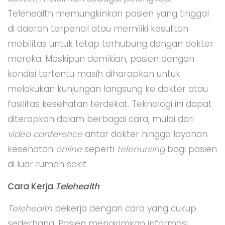
Telehealth memungkinkan pasien yang tinggal
di daerah terpencil atau memiliki kesulitan
mobilitas untuk tetap terhubung dengan dokter
mereka. Meskipun demikian, pasien dengan
kondisi tertentu masih diharapkan untuk
melakukan kunjungan langsung ke dokter atau
fasilitas kesehatan terdekat. Teknologi ini dapat
diterapkan dalam berbagai cara, mulai dari
video conference
antar dokter hingga layanan
kesehatan
online
seperti
telenursing
bagi pasien
di luar rumah sakit.
Cara Kerja
Telehealth
Telehealth
bekerja dengan cara yang cukup
sederhana. Pasien mengirimkan informasi