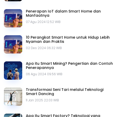
Penerapan IoT dalam Smart Home dan
Manfaatnya
07 Agu 2024 12.52 WIB
10 Perangkat Smart Home untuk Hidup Lebih
Nyaman dan Praktis
02 Des 2024 06.32 WIB
Apa itu Smart Mining? Pengertian dan Contoh
Penerapannya
06 Agu 2024 09.56 WIB
Transformasi Seni Tari melalui Teknologi
Smart Dancing
11 Jan 2025 22.03 WIB
Apa itu Smart Factory? Teknologi yang