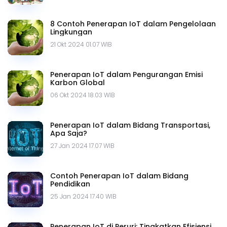
8 Contoh Penerapan IoT dalam Pengelolaan
Lingkungan
21 Okt 2024 01.07 WIB
Penerapan IoT dalam Pengurangan Emisi
Karbon Global
06 Okt 2024 18.03 WIB
Penerapan IoT dalam Bidang Transportasi,
Apa Saja?
27 Jan 2024 17.07 WIB
Contoh Penerapan IoT dalam Bidang
Pendidikan
25 Jan 2024 17.40 WIB
Penerapan IoT di Peruri: Tingkatkan Efisiensi