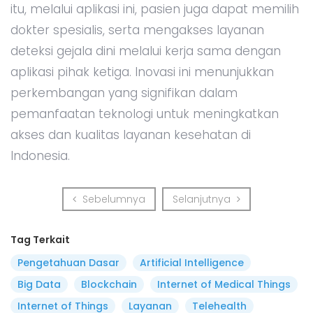
itu, melalui aplikasi ini, pasien juga dapat memilih
dokter spesialis, serta mengakses layanan
deteksi gejala dini melalui kerja sama dengan
aplikasi pihak ketiga. Inovasi ini menunjukkan
perkembangan yang signifikan dalam
pemanfaatan teknologi untuk meningkatkan
akses dan kualitas layanan kesehatan di
Indonesia.
Sebelumnya
Selanjutnya
Sebelumnya
Selanjutnya
Tag Terkait
Pengetahuan Dasar
Artificial Intelligence
Big Data
Blockchain
Internet of Medical Things
Internet of Things
Layanan
Telehealth