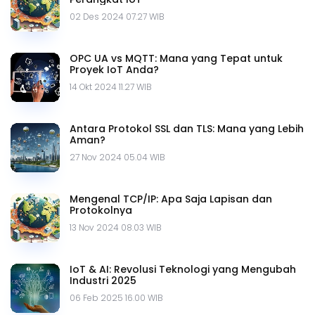
02 Des 2024 07.27 WIB
OPC UA vs MQTT: Mana yang Tepat untuk
Proyek IoT Anda?
14 Okt 2024 11.27 WIB
Antara Protokol SSL dan TLS: Mana yang Lebih
Aman?
27 Nov 2024 05.04 WIB
Mengenal TCP/IP: Apa Saja Lapisan dan
Protokolnya
13 Nov 2024 08.03 WIB
IoT & AI: Revolusi Teknologi yang Mengubah
Industri 2025
06 Feb 2025 16.00 WIB