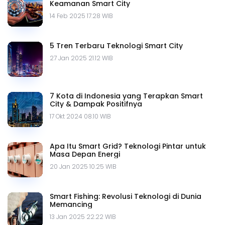
Keamanan Smart City
14 Feb 2025 17.28 WIB
5 Tren Terbaru Teknologi Smart City
27 Jan 2025 21.12 WIB
7 Kota di Indonesia yang Terapkan Smart
City & Dampak Positifnya
17 Okt 2024 08.10 WIB
Apa Itu Smart Grid? Teknologi Pintar untuk
Masa Depan Energi
20 Jan 2025 10.25 WIB
Smart Fishing: Revolusi Teknologi di Dunia
Memancing
13 Jan 2025 22.22 WIB