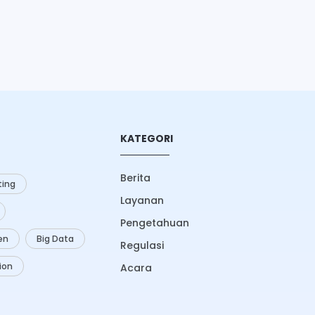
KATEGORI
Berita
ing
Layanan
Pengetahuan
zen
Big Data
Regulasi
ion
Acara