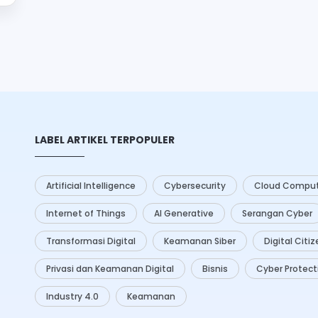
LABEL ARTIKEL TERPOPULER
Artificial Intelligence
Cybersecurity
Cloud Comput
Internet of Things
AI Generative
Serangan Cyber
Transformasi Digital
Keamanan Siber
Digital Citi
Privasi dan Keamanan Digital
Bisnis
Cyber Protect
Industry 4.0
Keamanan