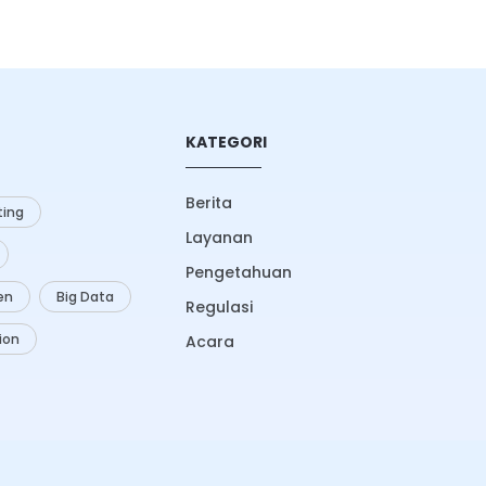
KATEGORI
Berita
ing
Layanan
Pengetahuan
zen
Big Data
Regulasi
ion
Acara