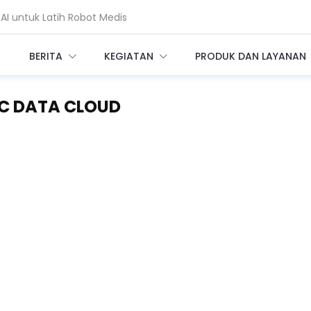
coin, Seberapa Besar Risikonya?
BERITA
KEGIATAN
PRODUK DAN LAYANAN
IC DATA CLOUD