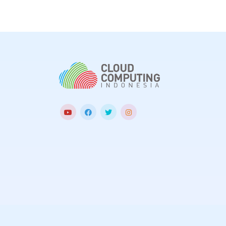
yang dapat me
efektivitas pro