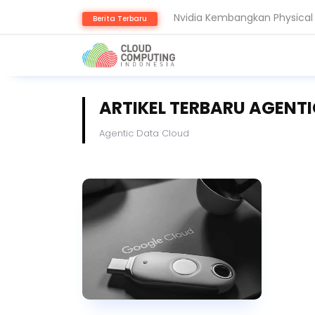
Berita Terbaru
Komputer Kuantum Ancam Bit
ARTIKEL TERBARU AGENT
Agentic Data Cloud