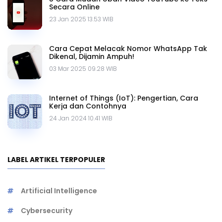
Secara Online
23 Jan 2025 13.53 WIB
Cara Cepat Melacak Nomor WhatsApp Tak
Dikenal, Dijamin Ampuh!
03 Mar 2025 09.28 WIB
Internet of Things (IoT): Pengertian, Cara
Kerja dan Contohnya
24 Jan 2024 10.41 WIB
LABEL ARTIKEL TERPOPULER
Artificial Intelligence
Cybersecurity