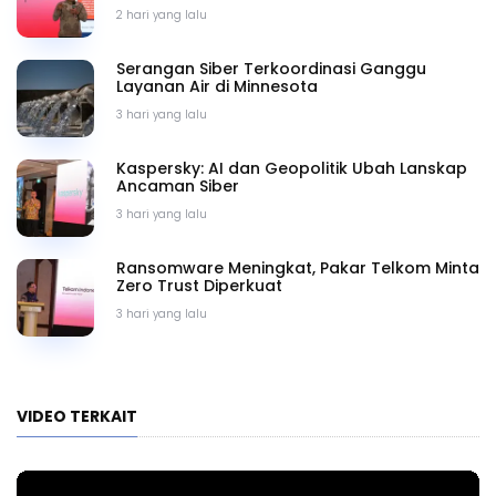
2 hari yang lalu
Serangan Siber Terkoordinasi Ganggu
Layanan Air di Minnesota
3 hari yang lalu
Kaspersky: AI dan Geopolitik Ubah Lanskap
Ancaman Siber
3 hari yang lalu
Ransomware Meningkat, Pakar Telkom Minta
Zero Trust Diperkuat
3 hari yang lalu
VIDEO TERKAIT