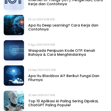
Kerja dan Contohnya
29 Jul 2024 13.38 WIB
Apa itu Deep Learning? Cara Kerja dan
Contohnya
11 Agu 2024 16.04 WIB
Waspada Penipuan Kode OTP: Kenali
Bahaya & Cara Menghindarinya
29 Sep 2024 14.23 WIB
Apa Itu Blackbox AI? Berikut Fungsi Dan
Fiturnya
02 Mei 2024 19.17 WIB
Top 10 Aplikasi AI Paling Sering Dipakai,
ChatGPT Paling Populer