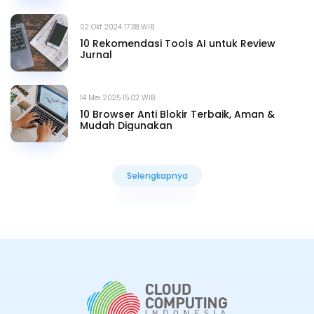
02 Okt 2024 17.38 WIB
10 Rekomendasi Tools AI untuk Review
Jurnal
14 Mei 2025 15.02 WIB
10 Browser Anti Blokir Terbaik, Aman &
Mudah Digunakan
Selengkapnya
Selengkapnya