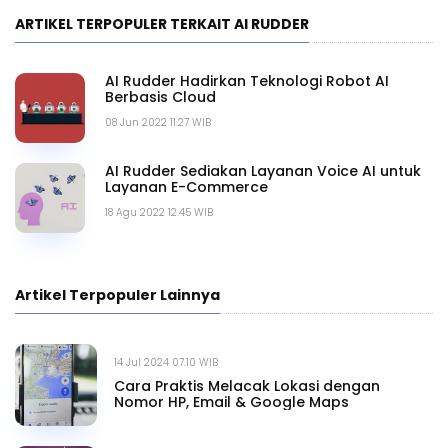
ARTIKEL TERPOPULER TERKAIT AI RUDDER
AI Rudder Hadirkan Teknologi Robot AI
Berbasis Cloud
08 Jun 2022 11.27 WIB
AI Rudder Sediakan Layanan Voice AI untuk
Layanan E-Commerce
18 Agu 2022 12.45 WIB
Artikel Terpopuler Lainnya
14 Jul 2024 07.10 WIB
Cara Praktis Melacak Lokasi dengan
Nomor HP, Email & Google Maps