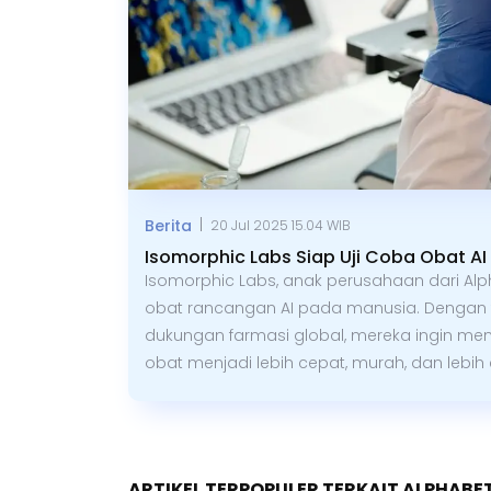
|
Berita
20 Jul 2025 15.04 WIB
Isomorphic Labs Siap Uji Coba Obat A
Isomorphic Labs, anak perusahaan dari Alp
obat rancangan AI pada manusia. Dengan 
dukungan farmasi global, mereka ingin 
obat menjadi lebih cepat, murah, dan lebih ef
ARTIKEL TERPOPULER TERKAIT ALPHABE