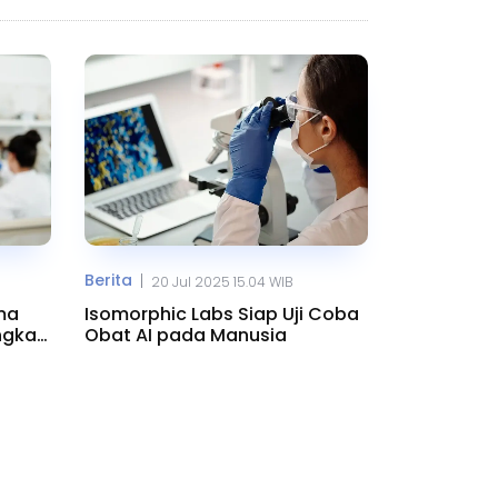
Berita
|
20 Jul 2025 15.04 WIB
ma
Isomorphic Labs Siap Uji Coba
ngkan
Obat AI pada Manusia