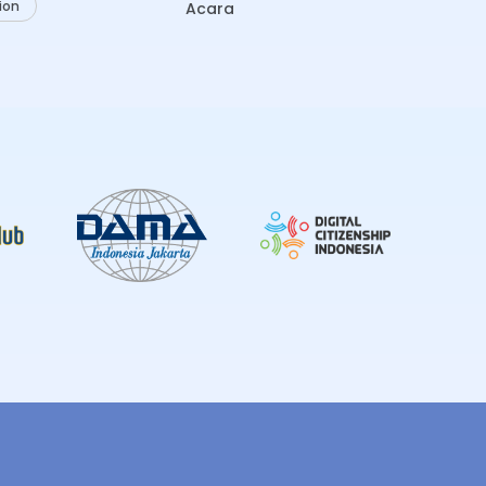
ion
Acara