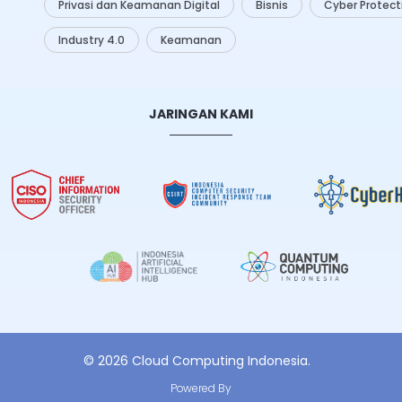
Privasi dan Keamanan Digital
Bisnis
Cyber Protect
Industry 4.0
Keamanan
JARINGAN KAMI
© 2026 Cloud Computing Indonesia.
Powered By