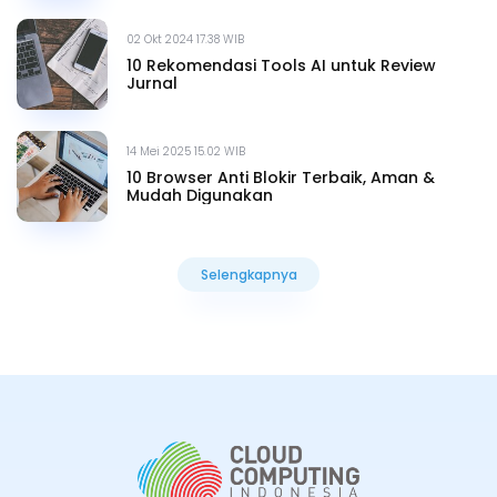
02 Okt 2024 17.38 WIB
10 Rekomendasi Tools AI untuk Review
Jurnal
14 Mei 2025 15.02 WIB
10 Browser Anti Blokir Terbaik, Aman &
Mudah Digunakan
Selengkapnya
Selengkapnya