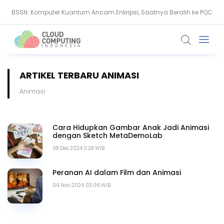
BSSN: Komputer Kuantum Ancam Enkripsi, Saatnya Beralih ke PQC
Serangan Siber Terkoordinasi Ganggu Layanan Air di Minnesota
ARTIKEL TERBARU ANIMASI
Animasi
Cara Hidupkan Gambar Anak Jadi Animasi
dengan Sketch MetaDemoLab
08 Des 2024 11.28 WIB
Peranan AI dalam Film dan Animasi
04 Nov 2024 03.06 WIB