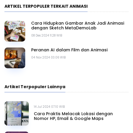
ARTIKEL TERPOPULER TERKAIT ANIMASI
Cara Hidupkan Gambar Anak Jadi Animasi
dengan Sketch MetaDemoLab
08 Des 2024 11.28 WIB
Peranan AI dalam Film dan Animasi
04 Nov 2024 03.06 WIB
Artikel Terpopuler Lainnya
14 Jul 2024 07.10 WIB
Cara Praktis Melacak Lokasi dengan
Nomor HP, Email & Google Maps