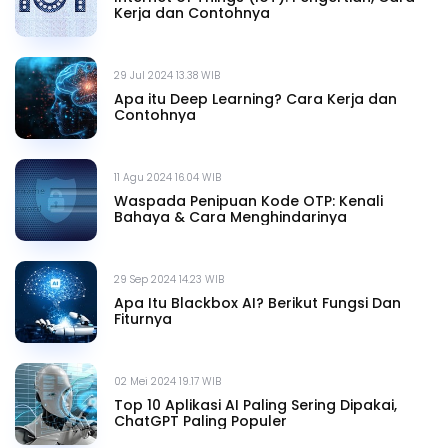
Kerja dan Contohnya
29 Jul 2024 13.38 WIB
Apa itu Deep Learning? Cara Kerja dan
Contohnya
11 Agu 2024 16.04 WIB
Waspada Penipuan Kode OTP: Kenali
Bahaya & Cara Menghindarinya
29 Sep 2024 14.23 WIB
Apa Itu Blackbox AI? Berikut Fungsi Dan
Fiturnya
02 Mei 2024 19.17 WIB
Top 10 Aplikasi AI Paling Sering Dipakai,
ChatGPT Paling Populer