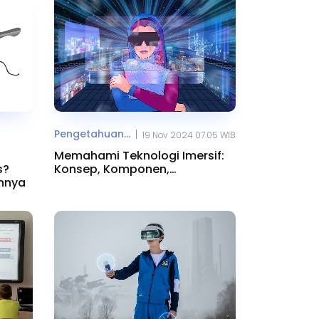
Pengetahuan...
|
19 Nov 2024 07.05 WIB
Memahami Teknologi Imersif:
s?
Konsep, Komponen,
nnya
Manfaatnya