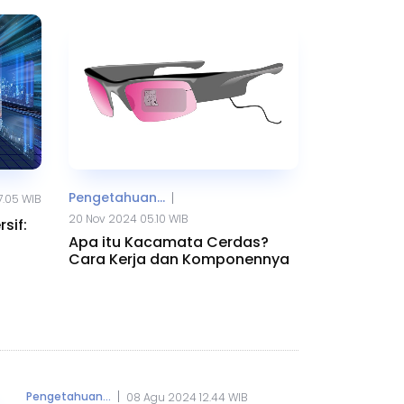
Pengetahuan...
|
7.05 WIB
20 Nov 2024 05.10 WIB
sif:
Apa itu Kacamata Cerdas?
Cara Kerja dan Komponennya
|
Pengetahuan...
08 Agu 2024 12.44 WIB