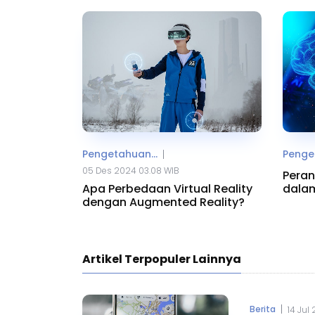
Pengetahuan...
Penget
|
05 Des 2024 03.08 WIB
Peran 
Apa Perbedaan Virtual Reality
dalam
dengan Augmented Reality?
Artikel Terpopuler Lainnya
|
Berita
14 Jul