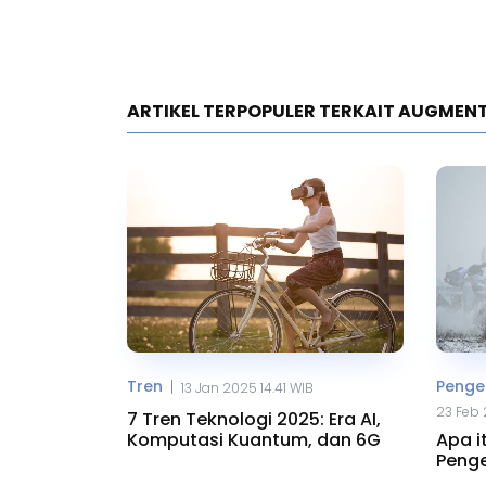
ARTIKEL TERPOPULER TERKAIT AUGMENT
Tren
Penget
|
13 Jan 2025 14.41 WIB
23 Feb 
7 Tren Teknologi 2025: Era AI,
Komputasi Kuantum, dan 6G
Apa i
Penge
Cont