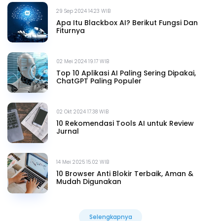
29 Sep 2024 14.23 WIB
Apa Itu Blackbox AI? Berikut Fungsi Dan
Fiturnya
02 Mei 2024 19.17 WIB
Top 10 Aplikasi AI Paling Sering Dipakai,
ChatGPT Paling Populer
02 Okt 2024 17.38 WIB
10 Rekomendasi Tools AI untuk Review
Jurnal
14 Mei 2025 15.02 WIB
10 Browser Anti Blokir Terbaik, Aman &
Mudah Digunakan
Selengkapnya