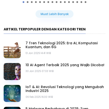
Muat Lebih Banyak
ARTIKEL TERPOPULER DENGAN KATEGORI TREN
7 Tren Teknologi 2025: Era AI, Komputasi
Kuantum, dan 6G
13 Jan 2025 14.41 WIB
10 AI Agent Terbaik 2025 yang Wajib Dicoba!
30 Jan 2025 07.03 WIB
IoT & AI: Revolusi Teknologi yang Mengubah
Industri 2025
06 Feb 2025 16.00 WIB
5 Malware Berbahaya di 2025: Tren