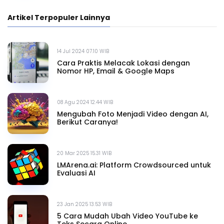
Artikel Terpopuler Lainnya
14 Jul 2024 07.10 WIB
Cara Praktis Melacak Lokasi dengan
Nomor HP, Email & Google Maps
08 Agu 2024 12.44 WIB
Mengubah Foto Menjadi Video dengan AI,
Berikut Caranya!
20 Mar 2025 15.31 WIB
LMArena.ai: Platform Crowdsourced untuk
Evaluasi AI
23 Jan 2025 13.53 WIB
5 Cara Mudah Ubah Video YouTube ke
Teks Secara Online