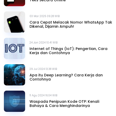
03 Mar 2025 09.28 WIB
Cara Cepat Melacak Nomor WhatsApp Tak
Dikenal, Dijamin Ampuh!
24 Jan 2024 10.41 WIB
Internet of Things (IoT): Pengertian, Cara
Kerja dan Contohnya
29 Jul 2024 13.38 WIB
Apa itu Deep Learning? Cara Kerja dan
Contohnya
11 Agu 2024 16.04 WIB
Waspada Penipuan Kode OTP: Kenali
Bahaya & Cara Menghindarinya