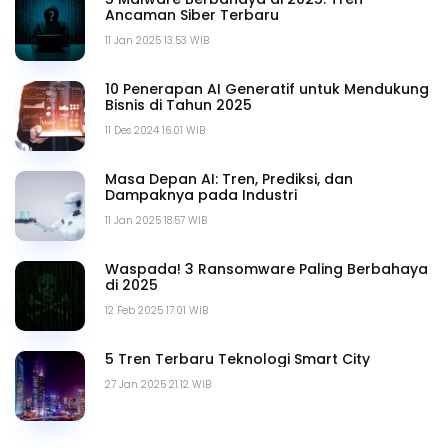
Ancaman Siber Terbaru
11 Jan 2025 13.53 WIB
10 Penerapan AI Generatif untuk Mendukung
Bisnis di Tahun 2025
11 Des 2024 16.01 WIB
Masa Depan AI: Tren, Prediksi, dan
Dampaknya pada Industri
11 Jan 2025 18.57 WIB
Waspada! 3 Ransomware Paling Berbahaya
di 2025
12 Feb 2025 17.01 WIB
5 Tren Terbaru Teknologi Smart City
27 Jan 2025 21.12 WIB