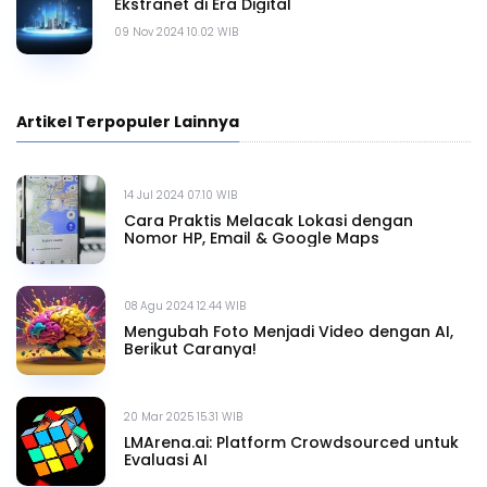
Ekstranet di Era Digital
09 Nov 2024 10.02 WIB
Artikel Terpopuler Lainnya
14 Jul 2024 07.10 WIB
Cara Praktis Melacak Lokasi dengan
Nomor HP, Email & Google Maps
08 Agu 2024 12.44 WIB
Mengubah Foto Menjadi Video dengan AI,
Berikut Caranya!
20 Mar 2025 15.31 WIB
LMArena.ai: Platform Crowdsourced untuk
Evaluasi AI