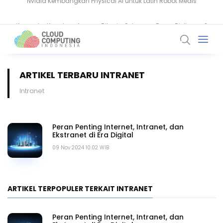
Komputer Kuantum Ancam Bitcoin, Seberapa Besar Risikonya?
ARTIKEL TERBARU INTRANET
Intranet
Peran Penting Internet, Intranet, dan
Ekstranet di Era Digital
09 Nov 2024 10.02 WIB
ARTIKEL TERPOPULER TERKAIT INTRANET
Peran Penting Internet, Intranet, dan