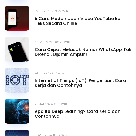
23 Jan 2025 13.53 WIB
5 Cara Mudah Ubah Video YouTube ke
Teks Secara Online
03 Mar 2025 09.28 WIB
Cara Cepat Melacak Nomor WhatsApp Tak
Dikenal, Dijamin Ampuh!
24 Jan 2024 10.41 WIB
Internet of Things (IoT): Pengertian, Cara
Kerja dan Contohnya
29 Jul 2024 13.38 WIB
Apa itu Deep Learning? Cara Kerja dan
Contohnya
11 Agu 2024 16.04 WIB