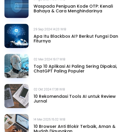
Waspada Penipuan Kode OTP: Kenali
Bahaya & Cara Menghindarinya
29 Sep 2024 14.23 WIB
Apa Itu Blackbox AI? Berikut Fungsi Dan
Fiturnya
02 Mei 2024 19.17 WIB
Top 10 Aplikasi AI Paling Sering Dipakai,
ChatGPT Paling Populer
02 Okt 2024 17.38 WIB
10 Rekomendasi Tools AI untuk Review
Jurnal
14 Mei 2025 15.02 WIB
10 Browser Anti Blokir Terbaik, Aman &
Mudah Digunakan