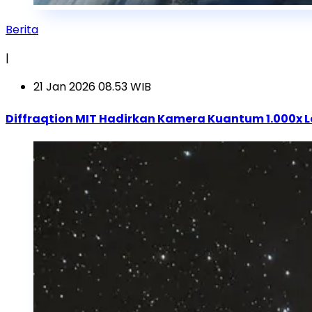
Berita
|
21 Jan 2026 08.53 WIB
Diffraqtion MIT Hadirkan Kamera Kuantum 1.000x L