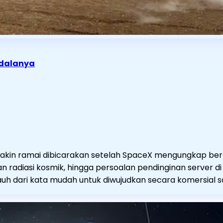
ndalanya
emakin ramai dibicarakan setelah SpaceX mengungkap b
an radiasi kosmik, hingga persoalan pendinginan server
jauh dari kata mudah untuk diwujudkan secara komersial sa