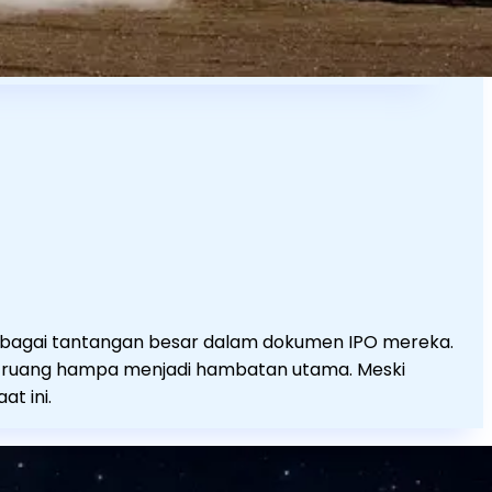
erbagai tantangan besar dalam dokumen IPO mereka.
 di ruang hampa menjadi hambatan utama. Meski
at ini.