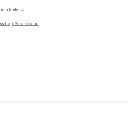
hina Melesat
ss bagi Perusahaan