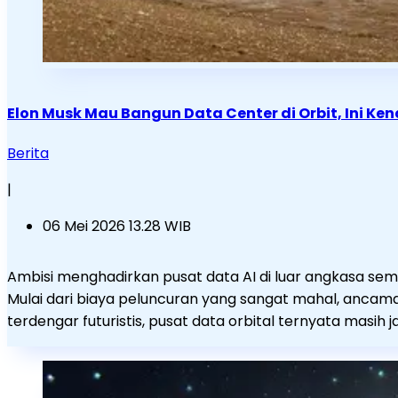
Elon Musk Mau Bangun Data Center di Orbit, Ini Ke
Berita
|
06 Mei 2026 13.28 WIB
Ambisi menghadirkan pusat data AI di luar angkasa s
Mulai dari biaya peluncuran yang sangat mahal, ancam
terdengar futuristis, pusat data orbital ternyata masih 