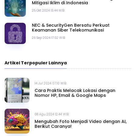
Mitigasi Iklim di Indonesia
25 Okt 2024 13.44 WIB
NEC & SecurityGen Bersatu Perkuat
Keamanan Siber Telekomunikasi
26 Sep 2024 17.02 WIB
Artikel Terpopuler Lainnya
14 Jul 2024 07.10 WIB
Cara Praktis Melacak Lokasi dengan
Nomor HP, Email & Google Maps
08 Agu 2024 12.44 WIB
Mengubah Foto Menjadi Video dengan AI,
Berikut Caranya!