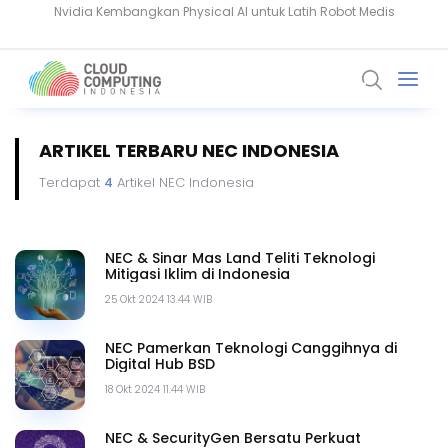
Komputer Kuantum Ancam Bitcoin, Seberapa Besar Risikonya?
ARTIKEL TERBARU NEC INDONESIA
Terdapat
4
Artikel NEC Indonesia
NEC & Sinar Mas Land Teliti Teknologi
Mitigasi Iklim di Indonesia
25 Okt 2024 13.44 WIB
NEC Pamerkan Teknologi Canggihnya di
Digital Hub BSD
18 Okt 2024 11.44 WIB
NEC & SecurityGen Bersatu Perkuat