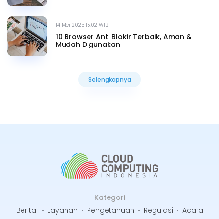
14 Mei 2025 15.02 WIB
10 Browser Anti Blokir Terbaik, Aman &
Mudah Digunakan
Selengkapnya
Selengkapnya
Kategori
Berita
•
Layanan
•
Pengetahuan
•
Regulasi
•
Acara