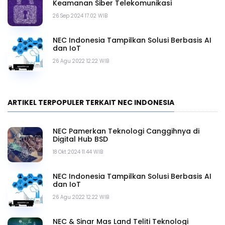
Keamanan Siber Telekomunikasi
26 Sep 2024 17.02 WIB
NEC Indonesia Tampilkan Solusi Berbasis AI
dan IoT
26 Agu 2022 12.22 WIB
ARTIKEL TERPOPULER TERKAIT NEC INDONESIA
NEC Pamerkan Teknologi Canggihnya di
Digital Hub BSD
18 Okt 2024 11.44 WIB
NEC Indonesia Tampilkan Solusi Berbasis AI
dan IoT
26 Agu 2022 12.22 WIB
NEC & Sinar Mas Land Teliti Teknologi