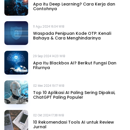
Apa itu Deep Learning? Cara Kerja dan
Contohnya
11 Agu 2024 16.04 WIB
Waspada Penipuan Kode OTP: Kenali
Bahaya & Cara Menghindarinya
29 Sep 2024 14.23 WIB
Apa Itu Blackbox AI? Berikut Fungsi Dan
Fiturnya
02 Mei 2024 19.17 WIB
Top 10 Aplikasi AI Paling Sering Dipakai,
ChatGPT Paling Populer
02 Okt 2024 17.38 WIB
10 Rekomendasi Tools AI untuk Review
Jurnal