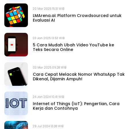
20 Mar 2025 15.31 WIB
LMArena.ai: Platform Crowdsourced untuk
Evaluasi AI
23 Jan 2025 13.53 WIB
5 Cara Mudah Ubah Video YouTube ke
Teks Secara Online
03 Mar 2025 09.28 WIB
Cara Cepat Melacak Nomor WhatsApp Tak
Dikenal, Dijamin Ampuh!
24 Jan 2024 10.41 WIB
Internet of Things (IoT): Pengertian, Cara
Kerja dan Contohnya
29 Jul 2024 13.38 WIB