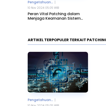
Pengetahuan...
|
10 Nov 2024 05.05 WIB
Peran Vital Patching dalam
Menjaga Keamanan Sistem
Teknologi
ARTIKEL TERPOPULER TERKAIT PATCHIN
Pengetahuan...
|
10 Nov 2024 05.05 WIB