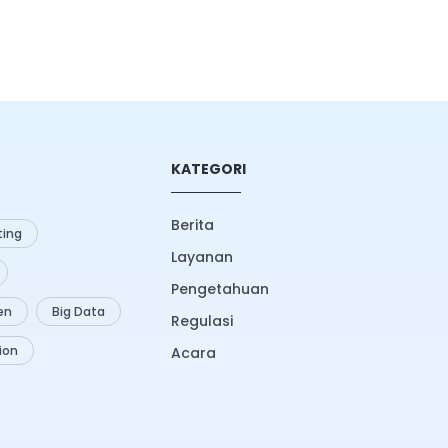
KATEGORI
Berita
ing
Layanan
Pengetahuan
zen
Big Data
Regulasi
ion
Acara