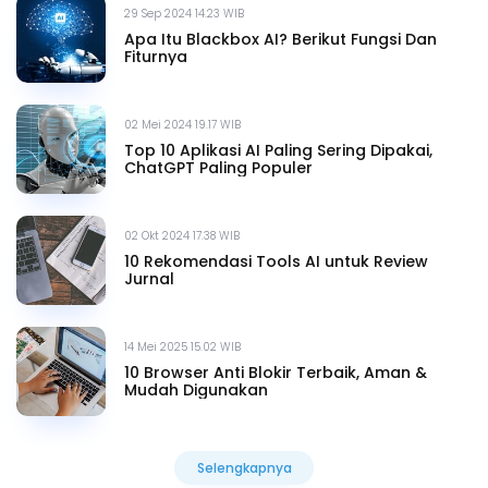
29 Sep 2024 14.23 WIB
Apa Itu Blackbox AI? Berikut Fungsi Dan
Fiturnya
02 Mei 2024 19.17 WIB
Top 10 Aplikasi AI Paling Sering Dipakai,
ChatGPT Paling Populer
02 Okt 2024 17.38 WIB
10 Rekomendasi Tools AI untuk Review
Jurnal
14 Mei 2025 15.02 WIB
10 Browser Anti Blokir Terbaik, Aman &
Mudah Digunakan
Selengkapnya
Selengkapnya