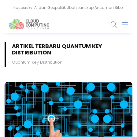
Kaspersky: AI dan Geopolitik Ubah Lanskap Ancaman Siber
Ransomware Meningkat, Pakar Telkom Minta Zero Trust Diperkuat
ARTIKEL TERBARU QUANTUM KEY
DISTRIBUTION
Quantum Key Distribution