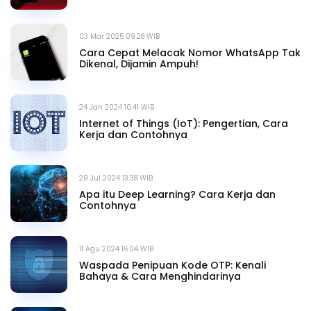
03 Mar 2025 09.28 WIB
Cara Cepat Melacak Nomor WhatsApp Tak
Dikenal, Dijamin Ampuh!
24 Jan 2024 10.41 WIB
Internet of Things (IoT): Pengertian, Cara
Kerja dan Contohnya
29 Jul 2024 13.38 WIB
Apa itu Deep Learning? Cara Kerja dan
Contohnya
11 Agu 2024 16.04 WIB
Waspada Penipuan Kode OTP: Kenali
Bahaya & Cara Menghindarinya