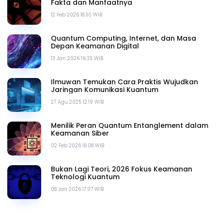
Fakta dan Manfaatnya
12 Feb 2026 18.30 WIB
Quantum Computing, Internet, dan Masa
Depan Keamanan Digital
13 Jan 2026 19.33 WIB
Ilmuwan Temukan Cara Praktis Wujudkan
Jaringan Komunikasi Kuantum
27 Agu 2025 12.19 WIB
Menilik Peran Quantum Entanglement dalam
Keamanan Siber
02 Feb 2026 16.08 WIB
Bukan Lagi Teori, 2026 Fokus Keamanan
Teknologi Kuantum
08 Jan 2026 17.07 WIB