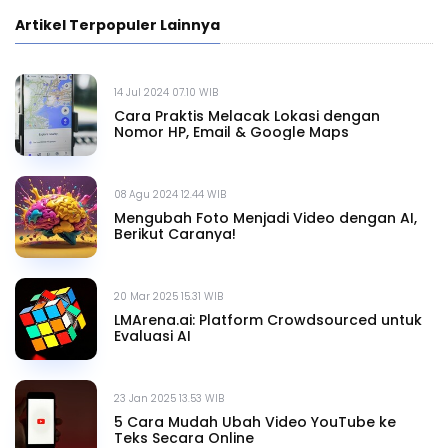
Artikel Terpopuler Lainnya
14 Jul 2024 07.10 WIB
Cara Praktis Melacak Lokasi dengan
Nomor HP, Email & Google Maps
08 Agu 2024 12.44 WIB
Mengubah Foto Menjadi Video dengan AI,
Berikut Caranya!
20 Mar 2025 15.31 WIB
LMArena.ai: Platform Crowdsourced untuk
Evaluasi AI
23 Jan 2025 13.53 WIB
5 Cara Mudah Ubah Video YouTube ke
Teks Secara Online