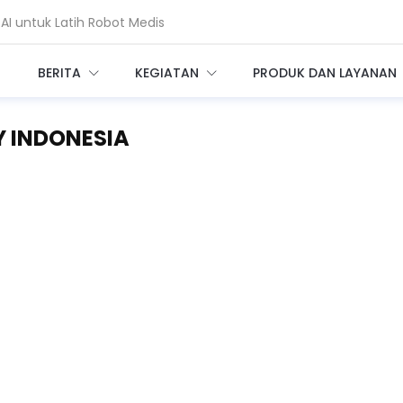
coin, Seberapa Besar Risikonya?
BERITA
KEGIATAN
PRODUK DAN LAYANAN
Y INDONESIA