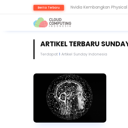
Berita Terbaru
Komputer Kuantum Ancam Bit
ARTIKEL TERBARU SUNDA
Terdapat
1
Artikel Sunday Indonesia