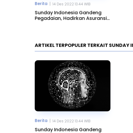
Berita
|
14 Des 2022 13.44 WIB
Sunday Indonesia Gandeng
Pegadaian, Hadirkan Asuransi
Berbasis AI
ARTIKEL TERPOPULER TERKAIT SUNDAY 
Berita
|
14 Des 2022 13.44 WIB
Sunday Indonesia Gandeng