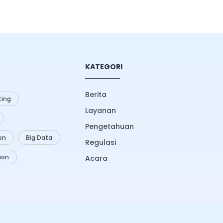
KATEGORI
Berita
ing
Layanan
Pengetahuan
zen
Big Data
Regulasi
ion
Acara