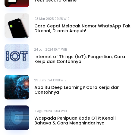
03 Mar 2025 09.28 WIB
Cara Cepat Melacak Nomor WhatsApp Tak
Dikenal, Dijamin Ampuh!
24 Jan 2024 10.41 WIB
Internet of Things (IoT): Pengertian, Cara
Kerja dan Contohnya
29 Jul 2024 13.38 WIB
Apa itu Deep Learning? Cara Kerja dan
Contohnya
11 Agu 2024 16.04 WIB
Waspada Penipuan Kode OTP: Kenali
Bahaya & Cara Menghindarinya