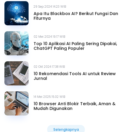
29 Sep 2024 14.23 WIB
Apa Itu Blackbox AI? Berikut Fungsi Dan
Fiturnya
02 Mei 2024 19.17 WIB
Top 10 Aplikasi AI Paling Sering Dipakai,
ChatGPT Paling Populer
02 Okt 2024 17.38 WIB
10 Rekomendasi Tools AI untuk Review
Jurnal
14 Mei 2025 15.02 WIB
10 Browser Anti Blokir Terbaik, Aman &
Mudah Digunakan
Selengkapnya