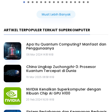
Muat Lebih Banyak
ARTIKEL TERPOPULER TERKAIT SUPERKOMPUTER
Apa Itu Quantum Computing? Manfaat dan
Penggunaanya
06 Mar 2024 14.18 WIB
China Ungkap Zuchongzhi-3: Prosesor
Kuantum Tercepat di Dunia
19 Mar 2025 08.58 WIB
NVIDIA Kenalkan Superkomputer dengan
Ribuan Chip AI GPU H100
20 Feb 2024 16.39 WIB
Sistem Pertahanan dan Keamanan Berbasis