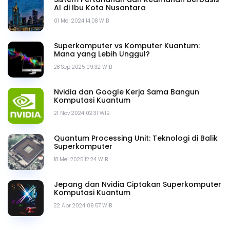
AI di Ibu Kota Nusantara
01 Mei 2024 14.08 WIB
Superkomputer vs Komputer Kuantum:
Mana yang Lebih Unggul?
28 Sep 2025 09.32 WIB
Nvidia dan Google Kerja Sama Bangun
Komputasi Kuantum
21 Nov 2024 02.31 WIB
Quantum Processing Unit: Teknologi di Balik
Superkomputer
18 Mei 2025 12.24 WIB
Jepang dan Nvidia Ciptakan Superkomputer
Komputasi Kuantum
22 Apr 2024 09.57 WIB