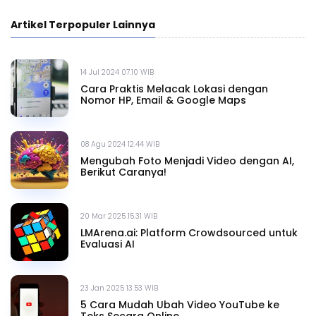
Artikel Terpopuler Lainnya
14 Jul 2024 07.10 WIB
Cara Praktis Melacak Lokasi dengan
Nomor HP, Email & Google Maps
08 Agu 2024 12.44 WIB
Mengubah Foto Menjadi Video dengan AI,
Berikut Caranya!
20 Mar 2025 15.31 WIB
LMArena.ai: Platform Crowdsourced untuk
Evaluasi AI
23 Jan 2025 13.53 WIB
5 Cara Mudah Ubah Video YouTube ke
Teks Secara Online