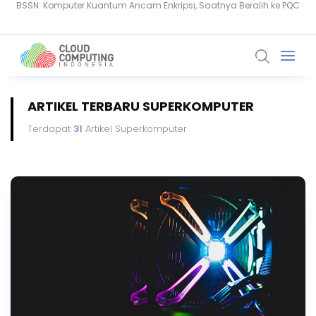
Serangan Siber Terkoordinasi Ganggu Layanan Air di Minnesota
ARTIKEL TERBARU SUPERKOMPUTER
Terdapat
31
Artikel Superkomputer