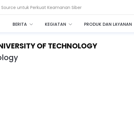
ah Standar Keamanan Data Global
BERITA
KEGIATAN
PRODUK DAN LAYANAN
UNIVERSITY OF TECHNOLOGY
ology