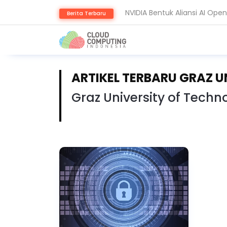
Berita Terbaru
Thales: AI dan Quantum Ub
ARTIKEL TERBARU GRAZ 
Graz University of Techn