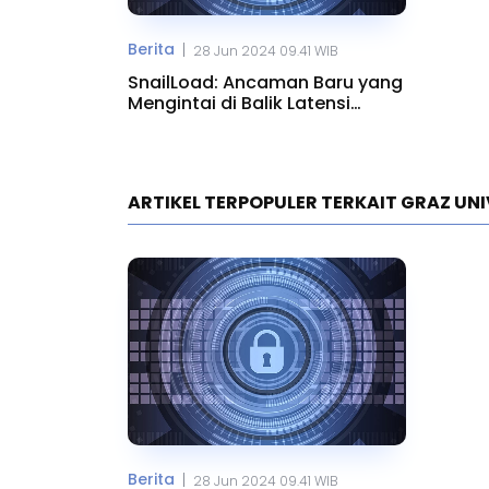
Berita
|
28 Jun 2024 09.41 WIB
SnailLoad: Ancaman Baru yang
Mengintai di Balik Latensi
Jaringan
ARTIKEL TERPOPULER TERKAIT GRAZ UN
Berita
|
28 Jun 2024 09.41 WIB