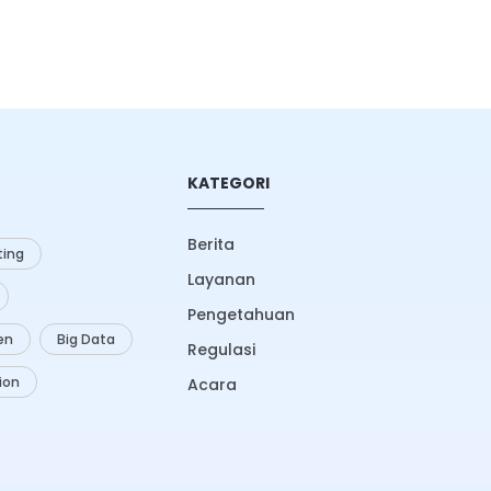
KATEGORI
Berita
ing
Layanan
Pengetahuan
zen
Big Data
Regulasi
ion
Acara