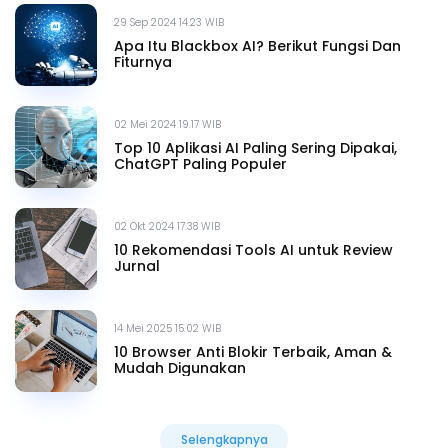
29 Sep 2024 14.23 WIB
Apa Itu Blackbox AI? Berikut Fungsi Dan
Fiturnya
02 Mei 2024 19.17 WIB
Top 10 Aplikasi AI Paling Sering Dipakai,
ChatGPT Paling Populer
02 Okt 2024 17.38 WIB
10 Rekomendasi Tools AI untuk Review
Jurnal
14 Mei 2025 15.02 WIB
10 Browser Anti Blokir Terbaik, Aman &
Mudah Digunakan
Selengkapnya