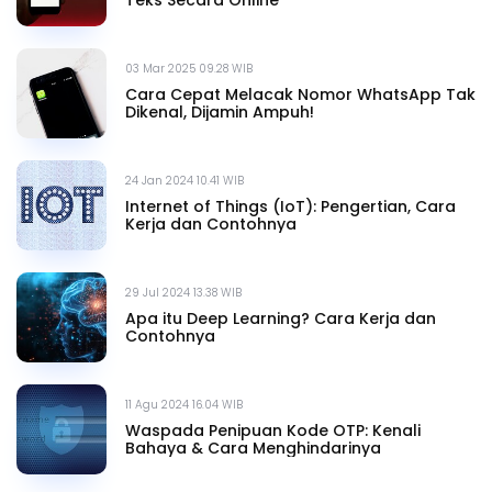
03 Mar 2025 09.28 WIB
Cara Cepat Melacak Nomor WhatsApp Tak
Dikenal, Dijamin Ampuh!
24 Jan 2024 10.41 WIB
Internet of Things (IoT): Pengertian, Cara
Kerja dan Contohnya
29 Jul 2024 13.38 WIB
Apa itu Deep Learning? Cara Kerja dan
Contohnya
11 Agu 2024 16.04 WIB
Waspada Penipuan Kode OTP: Kenali
Bahaya & Cara Menghindarinya