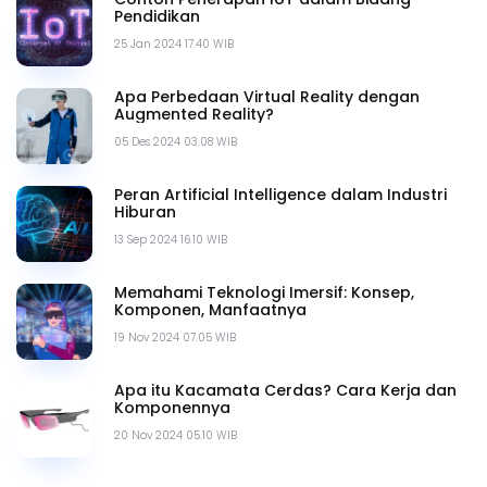
Pendidikan
25 Jan 2024 17.40 WIB
Apa Perbedaan Virtual Reality dengan
Augmented Reality?
05 Des 2024 03.08 WIB
Peran Artificial Intelligence dalam Industri
Hiburan
13 Sep 2024 16.10 WIB
Memahami Teknologi Imersif: Konsep,
Komponen, Manfaatnya
19 Nov 2024 07.05 WIB
Apa itu Kacamata Cerdas? Cara Kerja dan
Komponennya
20 Nov 2024 05.10 WIB