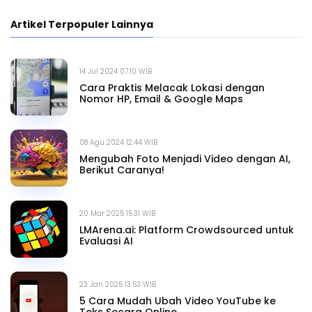
Artikel Terpopuler Lainnya
14 Jul 2024 07.10 WIB
Cara Praktis Melacak Lokasi dengan
Nomor HP, Email & Google Maps
08 Agu 2024 12.44 WIB
Mengubah Foto Menjadi Video dengan AI,
Berikut Caranya!
20 Mar 2025 15.31 WIB
LMArena.ai: Platform Crowdsourced untuk
Evaluasi AI
23 Jan 2025 13.53 WIB
5 Cara Mudah Ubah Video YouTube ke
Teks Secara Online