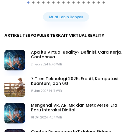
Muat Lebih Banyak
ARTIKEL TERPOPULER TERKAIT VIRTUAL REALITY
Apa itu Virtual Reality? Definisi, Cara Kerja,
Contohnya
21 Feb 2024 17.46 WIB
7 Tren Teknologi 2025: Era AI, Komputasi
Kuantum, dan 6G
13 Jan 2025 14.41 WIB
Mengenal VR, AR, MR dan Metaverse: Era
Baru Interaksi Digital
01 Okt 2024 14.34 WIB
Contoh Penerapan IoT dalam Bidang