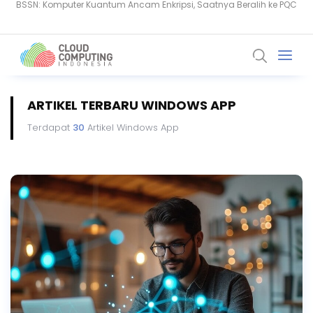
Serangan Siber Terkoordinasi Ganggu Layanan Air di Minnesota
ARTIKEL TERBARU WINDOWS APP
Terdapat
30
Artikel Windows App