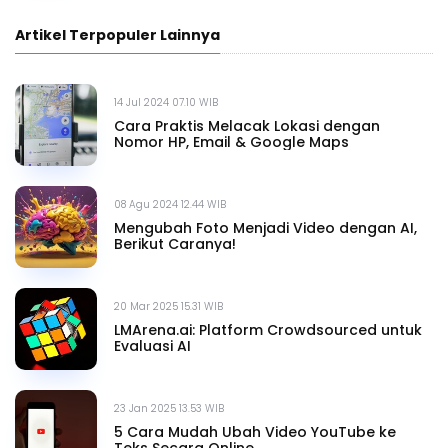
Artikel Terpopuler Lainnya
14 Jul 2024 07.10 WIB
Cara Praktis Melacak Lokasi dengan
Nomor HP, Email & Google Maps
08 Agu 2024 12.44 WIB
Mengubah Foto Menjadi Video dengan AI,
Berikut Caranya!
20 Mar 2025 15.31 WIB
LMArena.ai: Platform Crowdsourced untuk
Evaluasi AI
23 Jan 2025 13.53 WIB
5 Cara Mudah Ubah Video YouTube ke
Teks Secara Online