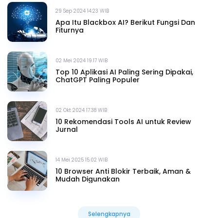
29 Sep 2024 14.23 WIB
Apa Itu Blackbox AI? Berikut Fungsi Dan
Fiturnya
02 Mei 2024 19.17 WIB
Top 10 Aplikasi AI Paling Sering Dipakai,
ChatGPT Paling Populer
02 Okt 2024 17.38 WIB
10 Rekomendasi Tools AI untuk Review
Jurnal
14 Mei 2025 15.02 WIB
10 Browser Anti Blokir Terbaik, Aman &
Mudah Digunakan
Selengkapnya