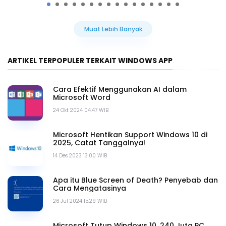
Muat Lebih Banyak
ARTIKEL TERPOPULER TERKAIT WINDOWS APP
Cara Efektif Menggunakan AI dalam
Microsoft Word
24 Okt 2024 04.47 WIB
Microsoft Hentikan Support Windows 10 di
2025, Catat Tanggalnya!
14 Des 2023 13.00 WIB
Apa itu Blue Screen of Death? Penyebab dan
Cara Mengatasinya
26 Jul 2024 15.29 WIB
Microsoft Tutup Windows 10, 240 Juta PC