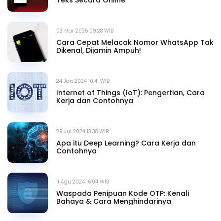
03 Mar 2025 09.28 WIB
Cara Cepat Melacak Nomor WhatsApp Tak
Dikenal, Dijamin Ampuh!
24 Jan 2024 10.41 WIB
Internet of Things (IoT): Pengertian, Cara
Kerja dan Contohnya
29 Jul 2024 13.38 WIB
Apa itu Deep Learning? Cara Kerja dan
Contohnya
11 Agu 2024 16.04 WIB
Waspada Penipuan Kode OTP: Kenali
Bahaya & Cara Menghindarinya