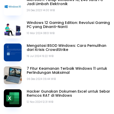
Jadi Limbah Elektronik
26 Des 2023 14.00 WIB
Windows 12 Gaming Edition: Revolusi Gaming
PC yang Dinanti-Nanti
10 Mar 2024 08.13 WIB
Mengatasi BSOD Windows: Cara Pemulihan
dari Krisis CrowdStrike
19 Jul 2024 19.22 WIB
7 Fitur Keamanan Terbaik Windows 11 untuk
Perlindungan Maksimal
06 Des 2024 09.44 WIB
Hacker Gunakan Dokumen Excel untuk Sebar
Remcos RAT di Windows
12 Nov 2024 12.31 WIB