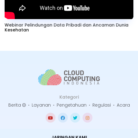
Webinar Pelindungan Data Pribadi dan Ancaman Dunia
Kesehatan
Kategori
Berita
•
Layanan
•
Pengetahuan
•
Regulasi
•
Acara
JARINGAN KAMI