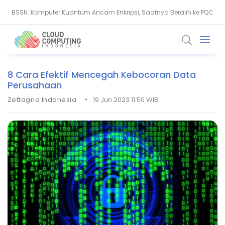
BSSN: Komputer Kuantum Ancam Enkripsi, Saatnya Beralih ke PQC
Serangan Siber Terkoordinasi Ganggu Layanan Air di Minnesota
8 Cara Efektif Mencegah Kebocoran Data
Perusahaan
•
Zettagrid Indonesia
19 Jun 2023 11.50 WIB