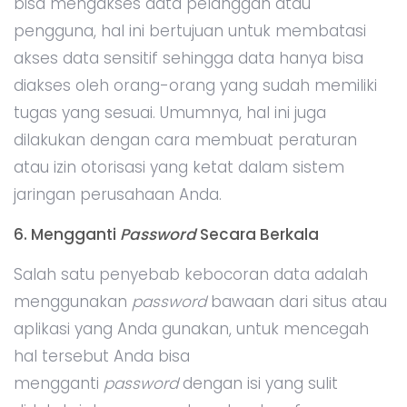
bisa mengakses data pelanggan atau
pengguna, hal ini bertujuan untuk membatasi
akses data sensitif sehingga data hanya bisa
diakses oleh orang-orang yang sudah memiliki
tugas yang sesuai. Umumnya, hal ini juga
dilakukan dengan cara membuat peraturan
atau izin otorisasi yang ketat dalam sistem
jaringan perusahaan Anda.
6. Mengganti
Password
Secara Berkala
Salah satu penyebab kebocoran data adalah
menggunakan
password
bawaan dari situs atau
aplikasi yang Anda gunakan, untuk mencegah
hal tersebut Anda bisa
mengganti
password
dengan isi yang sulit