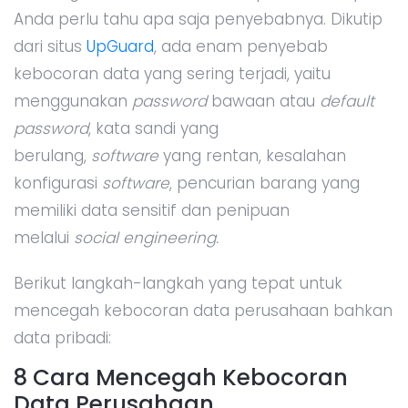
Anda perlu tahu apa saja penyebabnya. Dikutip
dari situs
UpGuard
, ada enam penyebab
kebocoran data yang sering terjadi, yaitu
menggunakan
password
bawaan atau
default
password
, kata sandi yang
berulang,
software
yang rentan, kesalahan
konfigurasi
software
, pencurian barang yang
memiliki data sensitif dan penipuan
melalui
social engineering.
Berikut langkah-langkah yang tepat untuk
mencegah kebocoran data perusahaan bahkan
data pribadi:
8 Cara Mencegah Kebocoran
Data Perusahaan