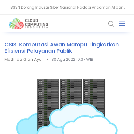
BSSN Dorong Industri Siber Nasional Hadapi Ancaman AI dan
Perancis Larang Anak di Bawah 15 Tahun Pakai Media Sosial
Quantum
CSIS: Komputasi Awan Mampu Tingkatkan
Efisiensi Pelayanan Publik
•
Mathilda Gian Ayu
30 Agu 2022 10.37 WIB