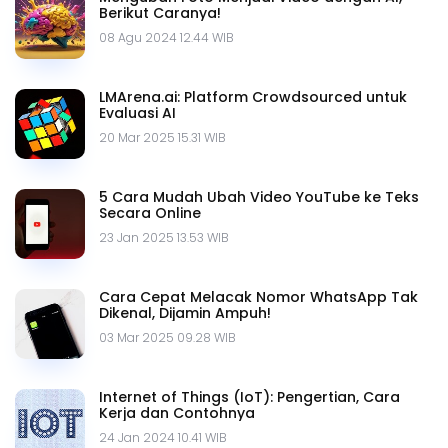
Berikut Caranya!
08 Agu 2024 12.44 WIB
LMArena.ai: Platform Crowdsourced untuk
Evaluasi AI
20 Mar 2025 15.31 WIB
5 Cara Mudah Ubah Video YouTube ke Teks
Secara Online
23 Jan 2025 13.53 WIB
Cara Cepat Melacak Nomor WhatsApp Tak
Dikenal, Dijamin Ampuh!
03 Mar 2025 09.28 WIB
Internet of Things (IoT): Pengertian, Cara
Kerja dan Contohnya
24 Jan 2024 10.41 WIB