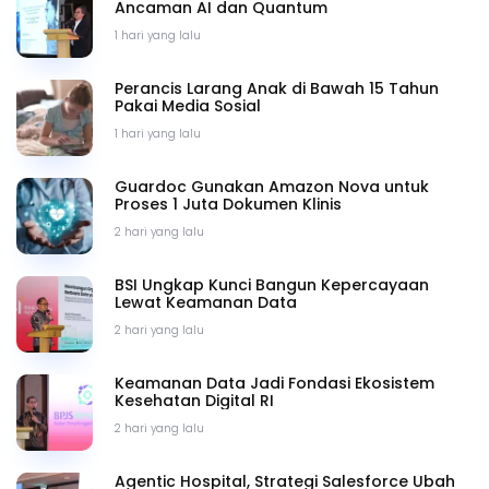
Ancaman AI dan Quantum
1 hari yang lalu
Perancis Larang Anak di Bawah 15 Tahun
Pakai Media Sosial
1 hari yang lalu
Guardoc Gunakan Amazon Nova untuk
Proses 1 Juta Dokumen Klinis
2 hari yang lalu
BSI Ungkap Kunci Bangun Kepercayaan
Lewat Keamanan Data
2 hari yang lalu
Keamanan Data Jadi Fondasi Ekosistem
Kesehatan Digital RI
2 hari yang lalu
Agentic Hospital, Strategi Salesforce Ubah