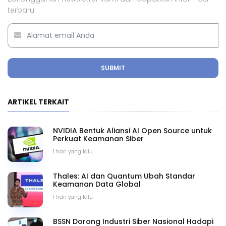
terbaru.
SUBMIT
ARTIKEL TERKAIT
NVIDIA Bentuk Aliansi AI Open Source untuk
Perkuat Keamanan Siber
1 hari yang lalu
Thales: AI dan Quantum Ubah Standar
Keamanan Data Global
1 hari yang lalu
BSSN Dorong Industri Siber Nasional Hadapi