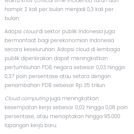
waktu kritis (
critical time incidents
) turun dari
hampir 2 kali per bulan menjadi 0,3 kali per
bulan.
Adopsi
cloud
di sektor publik Indonesia juga
bermanfaat bagi perekonomian Indonesia
secara keseluruhan. Adopsi cloud di lembaga
publik diperkirakan dapat meningkatkan
pertumbuhan PDB negara sebesar 0,03 hingga
0,37 poin persentase atau setara dengan
penambahan PDB sebesar Rp 35 triliun.
Cloud computing
juga meningkatkan
kesempatan kerja sebesar 0,02 hingga 0,08 poin
persentase, atau menciptakan hingga 95.000
lapangan kerja baru.