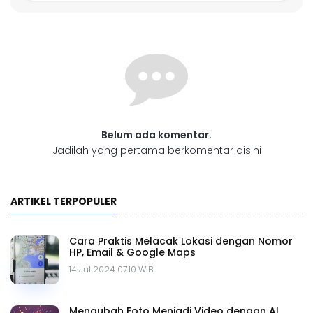
Belum ada komentar.
Jadilah yang pertama berkomentar disini
ARTIKEL TERPOPULER
Cara Praktis Melacak Lokasi dengan Nomor
HP, Email & Google Maps
14 Jul 2024 07.10 WIB
Mengubah Foto Menjadi Video dengan AI,