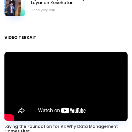
Layanan Kesehatan
3 hari yang lalu
VIDEO TERKAIT
Laying the Foundation for AI: Why Data Management
Comes First