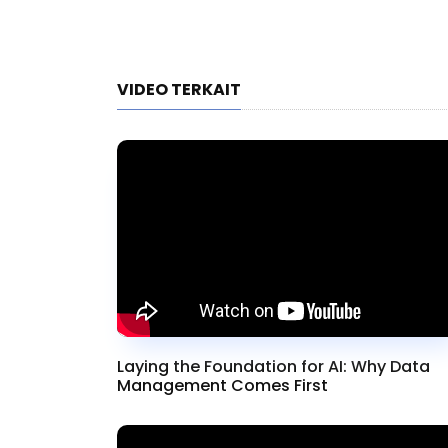
Beralih ke PQC
Minn
VIDEO TERKAIT
Laying the Foundation for AI: Why Data
Management Comes First