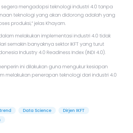
 segera mengadopsi teknologi industri 4.0 tanpa
unaan teknologi yang akan didorong adalah yang
ses produksi,” jelas Khayam.
alam melakukan implementasi industri 4.0 tidak
 dari semakin banyaknya sektor IKFT yang turut
onesia Industry 4.0 Readiness Index (INDI 4.0).
emenperin ini dilakukan guna mengukur kesiapan
 melakukan penerapan teknologi dari industri 4.0
trend
Data Science
Dirjen IKFT
n