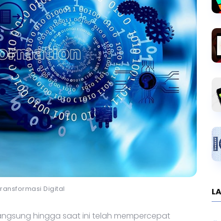
 Transformasi Digital
LA
ngsung hingga saat ini telah mempercepat