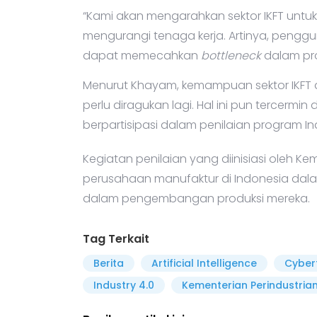
“Kami akan mengarahkan sektor IKFT untuk
mengurangi tenaga kerja. Artinya, pengg
dapat memecahkan
bottleneck
dalam pro
Menurut Khayam, kemampuan sektor IKFT d
perlu diragukan lagi. Hal ini pun tercermin
berpartisipasi dalam penilaian program Ind
Kegiatan penilaian yang diinisiasi oleh K
perusahaan manufaktur di Indonesia dalam
dalam pengembangan produksi mereka.
Tag Terkait
Berita
Artificial Intelligence
Cyber
Industry 4.0
Kementerian Perindustria