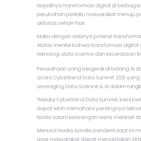
terjadinya transformasi digital di berbag
perubahan perilaku masyarakat menuju pol
aktivitas sehari-hari.
Maka dengan adanya potensi transformasi 
Alatas menilai bahwa transformasi digital
teknologi
data science
dan kecerdasan b
Perusahaan yang bergerak di bidang AI 
acara Cybertrend Data Summit 2021 yang
Leveraging Data Science & AI dalam rangk
“Melalui Cybertrend Data Summit, kami berha
dapat lebih memahami pentingnya teknologi,
Nadia salam keterangan resmi, melansir dari
Menurut Nadia, kondisi pandemi saat ini
agar masyarakat dapat menciptakan strategi