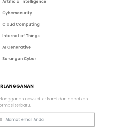
Artificial Intelligence
Cybersecurity
Cloud Computing
Internet of Things
AI Generative
Serangan Cyber
ERLANGGANAN
rlangganan newsletter kami dan dapatkan
formasi terbaru.