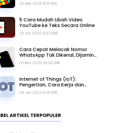
20 Mar 2025 15.31 WIB
5 Cara Mudah Ubah Video
YouTube ke Teks Secara Online
23 Jan 2025 13.53 WIB
Cara Cepat Melacak Nomor
WhatsApp Tak Dikenal, Dijamin
Ampuh!
03 Mar 2025 09.28 WIB
Internet of Things (IoT):
Pengertian, Cara Kerja dan
Contohnya
24 Jan 2024 10.41 WIB
BEL ARTIKEL TERPOPULER