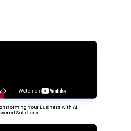
Diperkuat
ansforming Your Business with AI
wered Solutions