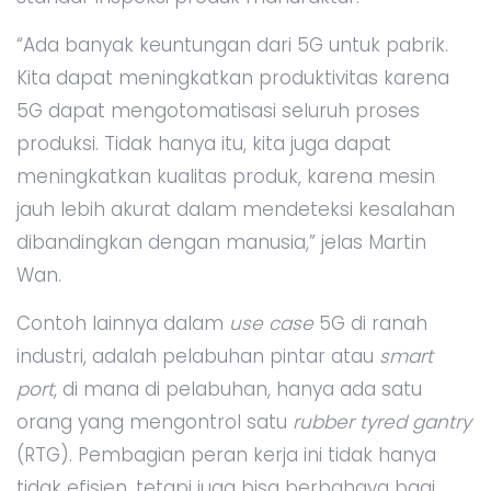
“Ada banyak keuntungan dari 5G untuk pabrik.
Kita dapat meningkatkan produktivitas karena
5G dapat mengotomatisasi seluruh proses
produksi. Tidak hanya itu, kita juga dapat
meningkatkan kualitas produk, karena mesin
jauh lebih akurat dalam mendeteksi kesalahan
dibandingkan dengan manusia,” jelas Martin
Wan.
Contoh lainnya dalam
use case
5G di ranah
industri, adalah pelabuhan pintar atau
smart
port
, di mana di pelabuhan, hanya ada satu
orang yang mengontrol satu
rubber tyred gantry
(RTG). Pembagian peran kerja ini tidak hanya
tidak efisien, tetapi juga bisa berbahaya bagi