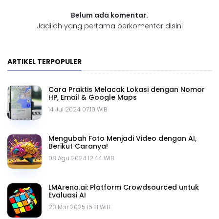
Belum ada komentar.
Jadilah yang pertama berkomentar disini
ARTIKEL TERPOPULER
Cara Praktis Melacak Lokasi dengan Nomor
HP, Email & Google Maps
14 Jul 2024 07.10 WIB
Mengubah Foto Menjadi Video dengan AI,
Berikut Caranya!
08 Agu 2024 12.44 WIB
LMArena.ai: Platform Crowdsourced untuk
Evaluasi AI
20 Mar 2025 15.31 WIB