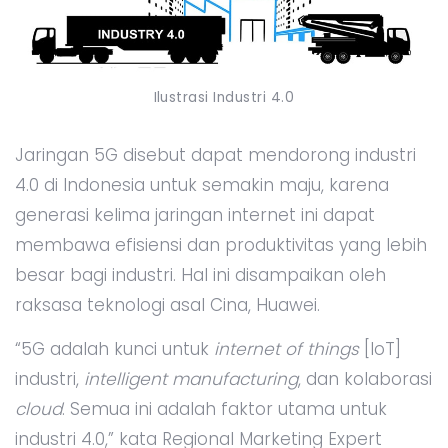
Ilustrasi Industri 4.0
Jaringan 5G disebut dapat mendorong industri
4.0 di Indonesia untuk semakin maju, karena
generasi kelima jaringan internet ini dapat
membawa efisiensi dan produktivitas yang lebih
besar bagi industri. Hal ini disampaikan oleh
raksasa teknologi asal Cina, Huawei.
“5G adalah kunci untuk
internet of things
[IoT]
industri,
intelligent manufacturing
, dan kolaborasi
cloud
. Semua ini adalah faktor utama untuk
industri 4.0,” kata Regional Marketing Expert