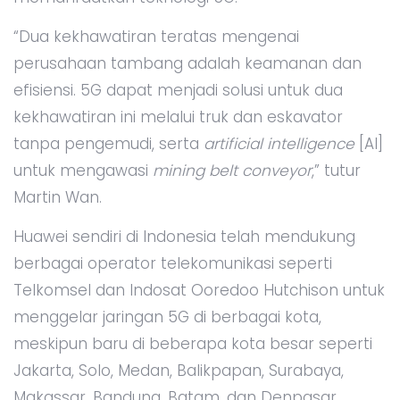
“Dua kekhawatiran teratas mengenai
perusahaan tambang adalah keamanan dan
efisiensi. 5G dapat menjadi solusi untuk dua
kekhawatiran ini melalui truk dan eskavator
tanpa pengemudi, serta
artificial intelligence
[AI]
untuk mengawasi
mining belt conveyor
,” tutur
Martin Wan.
Huawei sendiri di Indonesia telah mendukung
berbagai operator telekomunikasi seperti
Telkomsel dan Indosat Ooredoo Hutchison untuk
menggelar jaringan 5G di berbagai kota,
meskipun baru di beberapa kota besar seperti
Jakarta, Solo, Medan, Balikpapan, Surabaya,
Makassar, Bandung, Batam, dan Denpasar.