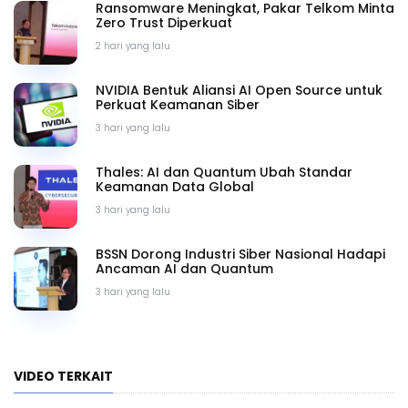
Ransomware Meningkat, Pakar Telkom Minta
Zero Trust Diperkuat
2 hari yang lalu
NVIDIA Bentuk Aliansi AI Open Source untuk
Perkuat Keamanan Siber
3 hari yang lalu
Thales: AI dan Quantum Ubah Standar
Keamanan Data Global
3 hari yang lalu
BSSN Dorong Industri Siber Nasional Hadapi
Ancaman AI dan Quantum
3 hari yang lalu
VIDEO TERKAIT