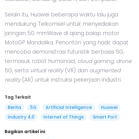
Selain itu, Huawei beberapa waktu lalu juga
mendukung Telkomsel untuk menyediakan
jaringan 5G mmWave di ajang balap motor
MotoGP Mandalika. Penonton yang hadir dapat
mencoba demonstrasi futuristik berbasis 5G,
termasuk robot humanoid,
cloud gaming
,
drone
5G, serta
virtual reality
(VR) dan
augmented
reality
(AR) untuk instruksi pekerjaan industri.
Tag Terkait
Berita
5G
Artificial Intelligence
Huawei
Industry 4.0
Internet of Things
Smart Port
Bagikan artikel ini