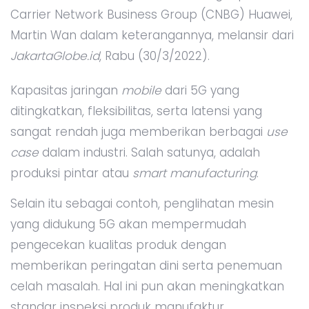
Carrier Network Business Group (CNBG) Huawei,
Martin Wan dalam keterangannya, melansir dari
JakartaGlobe.id
, Rabu (30/3/2022).
Kapasitas jaringan
mobile
dari 5G yang
ditingkatkan, fleksibilitas, serta latensi yang
sangat rendah juga memberikan berbagai
use
case
dalam industri. Salah satunya, adalah
produksi pintar atau
smart manufacturing
.
Selain itu sebagai contoh, penglihatan mesin
yang didukung 5G akan mempermudah
pengecekan kualitas produk dengan
memberikan peringatan dini serta penemuan
celah masalah. Hal ini pun akan meningkatkan
standar inspeksi produk manufaktur.