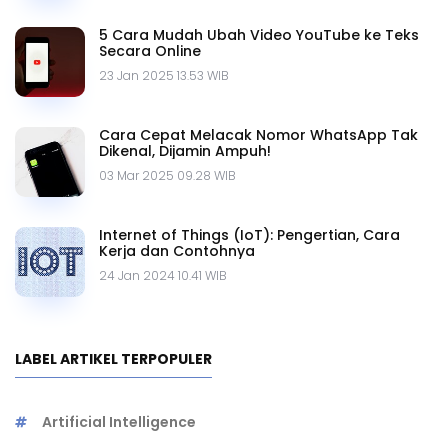
5 Cara Mudah Ubah Video YouTube ke Teks
Secara Online
23 Jan 2025 13.53 WIB
Cara Cepat Melacak Nomor WhatsApp Tak
Dikenal, Dijamin Ampuh!
03 Mar 2025 09.28 WIB
Internet of Things (IoT): Pengertian, Cara
Kerja dan Contohnya
24 Jan 2024 10.41 WIB
LABEL ARTIKEL TERPOPULER
Artificial Intelligence