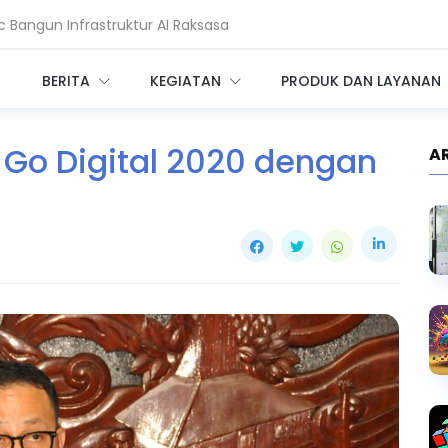
 Bangun Infrastruktur AI Raksasa
ang Mengintai Perangkat IoT
BERITA
KEGIATAN
PRODUK DAN LAYANAN
 Go Digital 2020 dengan
A