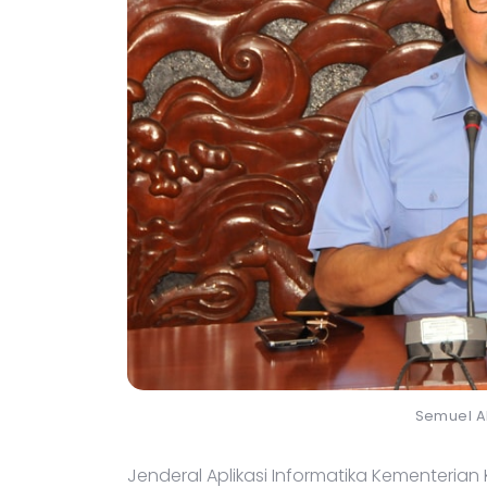
Semuel A
Jenderal Aplikasi Informatika Kementerian