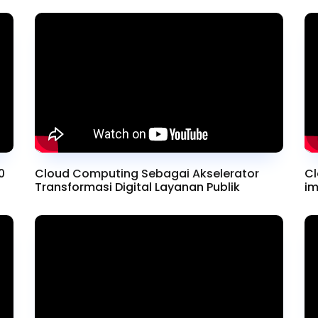
0
Cloud Computing Sebagai Akselerator
Cl
Transformasi Digital Layanan Publik
im
Na