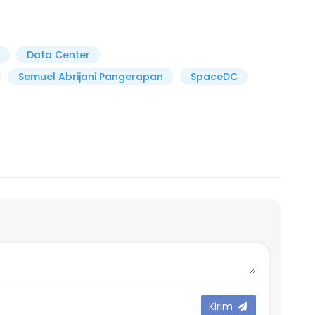
Data Center
Semuel Abrijani Pangerapan
SpaceDC
Kirim