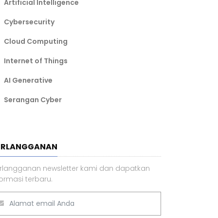
Artificial Intelligence
Cybersecurity
Cloud Computing
Internet of Things
AI Generative
Serangan Cyber
ERLANGGANAN
rlangganan newsletter kami dan dapatkan
formasi terbaru.