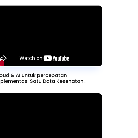
oud & AI untuk percepatan
plementasi Satu Data Kesehatan
sional