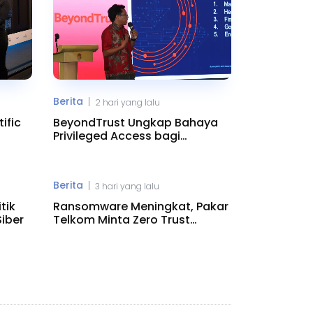
Berita
|
2 hari yang lalu
ific
BeyondTrust Ungkap Bahaya
Privileged Access bagi
Perusahaan
Berita
|
3 hari yang lalu
tik
Ransomware Meningkat, Pakar
iber
Telkom Minta Zero Trust
Diperkuat