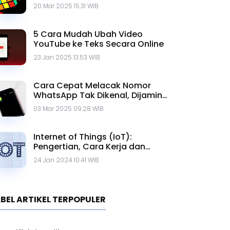
20 Mar 2025 15.31 WIB
5 Cara Mudah Ubah Video
YouTube ke Teks Secara Online
23 Jan 2025 13.53 WIB
Cara Cepat Melacak Nomor
WhatsApp Tak Dikenal, Dijamin
Ampuh!
03 Mar 2025 09.28 WIB
Internet of Things (IoT):
Pengertian, Cara Kerja dan
Contohnya
24 Jan 2024 10.41 WIB
BEL ARTIKEL TERPOPULER