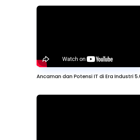
Ancaman dan Potensi IT di Era Industri 5.