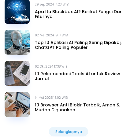
29 Sep 2024 14.23 WIB
Apa Itu Blackbox AI? Berikut Fungsi Dan
Fiturnya
02 Mei 2024 19.17 WIB
Top 10 Aplikasi AI Paling Sering Dipakai,
ChatGPT Paling Populer
02 Okt 2024 17.38 WIB
10 Rekomendasi Tools AI untuk Review
Jurnal
14 Mei 2025 15.02 WIB
10 Browser Anti Blokir Terbaik, Aman &
Mudah Digunakan
Selengkapnya