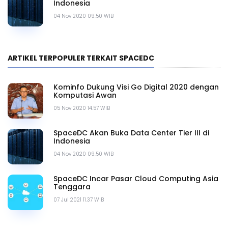
Indonesia
04 Nov 2020 09.50 WIB
ARTIKEL TERPOPULER TERKAIT SPACEDC
Kominfo Dukung Visi Go Digital 2020 dengan
Komputasi Awan
05 Nov 2020 14.57 WIB
SpaceDC Akan Buka Data Center Tier III di
Indonesia
04 Nov 2020 09.50 WIB
SpaceDC Incar Pasar Cloud Computing Asia
Tenggara
07 Jul 2021 11.37 WIB