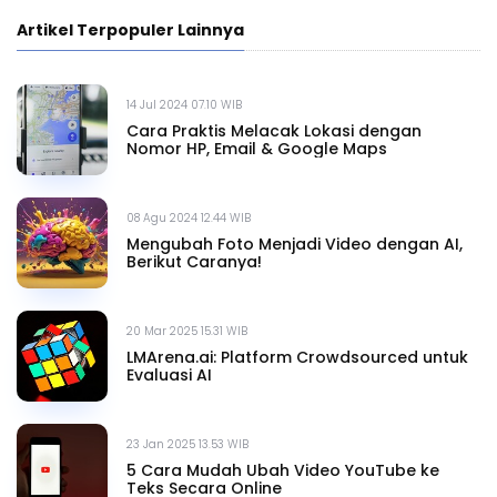
Artikel Terpopuler Lainnya
14 Jul 2024 07.10 WIB
Cara Praktis Melacak Lokasi dengan
Nomor HP, Email & Google Maps
08 Agu 2024 12.44 WIB
Mengubah Foto Menjadi Video dengan AI,
Berikut Caranya!
20 Mar 2025 15.31 WIB
LMArena.ai: Platform Crowdsourced untuk
Evaluasi AI
23 Jan 2025 13.53 WIB
5 Cara Mudah Ubah Video YouTube ke
Teks Secara Online