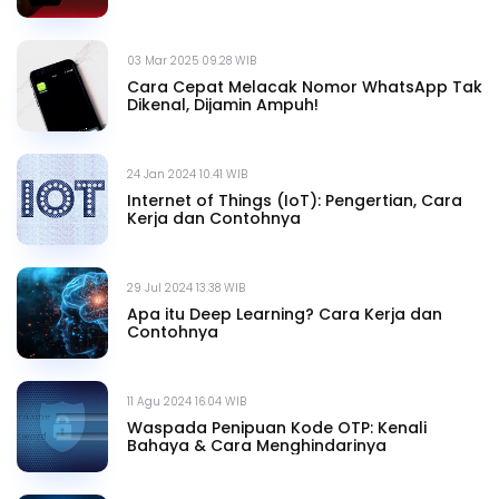
03 Mar 2025 09.28 WIB
Cara Cepat Melacak Nomor WhatsApp Tak
Dikenal, Dijamin Ampuh!
24 Jan 2024 10.41 WIB
Internet of Things (IoT): Pengertian, Cara
Kerja dan Contohnya
29 Jul 2024 13.38 WIB
Apa itu Deep Learning? Cara Kerja dan
Contohnya
11 Agu 2024 16.04 WIB
Waspada Penipuan Kode OTP: Kenali
Bahaya & Cara Menghindarinya